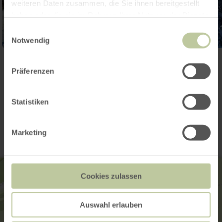
weiteren Daten zusammen, die Sie ihnen bereitgestellt
haben oder die sie im Rahmen Ihrer Nutzung der Dienste
gesammelt haben.
Einwilligungsauswahl
Notwendig
Ouvrir la galerie
Präferenzen
Contact
Statistiken
Marketing
Cookies zulassen
Auswahl erlauben