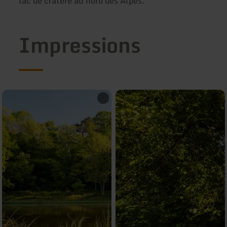
lac de cratère au nord des Alpes.
Impressions