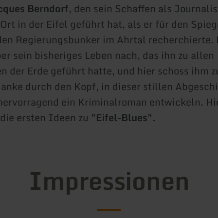
cques Berndorf
, den sein Schaffen als Journalis
rt in der Eifel geführt hat, als er für den Spieg
den Regierungsbunker im Ahrtal recherchierte. 
er sein bisheriges Leben nach, das ihn zu allen
n der Erde geführt hatte, und hier schoss ihm 
anke durch den Kopf, in dieser stillen Abgesch
hervorragend ein Kriminalroman entwickeln. Hi
die ersten Ideen zu
"Eifel-Blues".
Impressionen