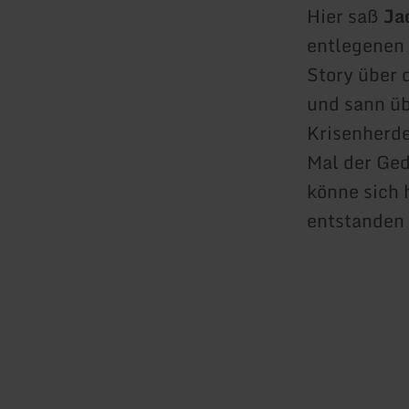
Hier saß
Ja
entlegenen O
Story über 
und sann üb
Krisenherde
Mal der Ged
könne sich 
entstanden 