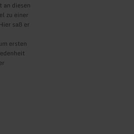
t an diesen
el zu einer
Hier saß er
zum ersten
iedenheit
er