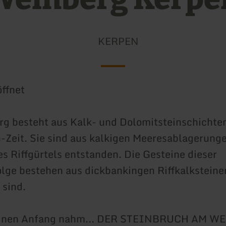
KERPEN
ffnet
g besteht aus Kalk- und Dolomitsteinschichte
-Zeit. Sie sind aus kalkigen Meeresablagerung
es Riffgürtels entstanden. Die Gesteine dieser
lge bestehen aus dickbankingen Riffkalksteinen
 sind.
seinen Anfang nahm... DER STEINBRUCH AM 