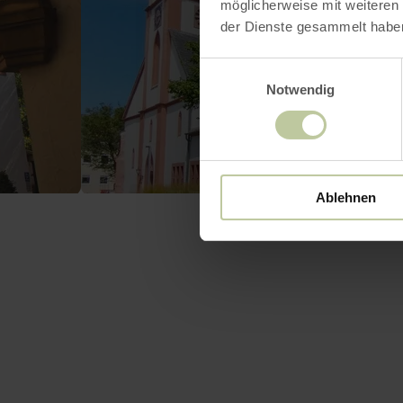
möglicherweise mit weiteren
der Dienste gesammelt habe
Einwilligungsauswahl
Notwendig
Ablehnen