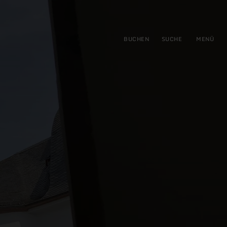
gen
ringen
BUCHEN
SUCHE
MENÜ