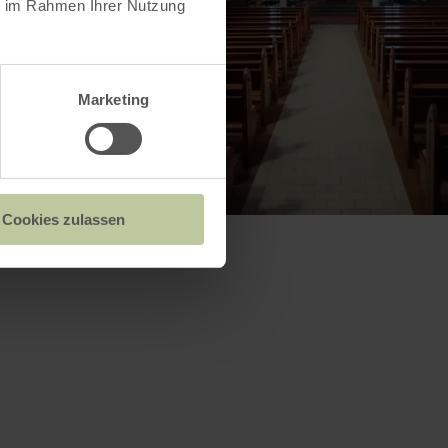
ie im Rahmen Ihrer Nutzung
Marketing
Cookies zulassen