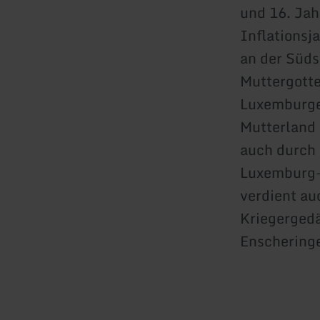
und 16. Jah
Inflationsj
an der Süds
Muttergotte
Luxemburge
Mutterland 
auch durch 
Luxemburg-
verdient auc
Kriegergedä
Enscheringe