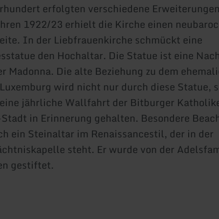
rhundert erfolgten verschiedene Erweiterungen
ahren 1922/23 erhielt die Kirche einen neubar
eite. In der Liebfrauenkirche schmückt eine
sstatue den Hochaltar. Die Statue ist eine Nac
r Madonna. Die alte Beziehung zu dem ehemal
Luxemburg wird nicht nur durch diese Statue, 
eine jährliche Wallfahrt der Bitburger Katholi
Stadt in Erinnerung gehalten. Besondere Beac
h ein Steinaltar im Renaissancestil, der in der
chtniskapelle steht. Er wurde von der Adelsfam
n gestiftet.