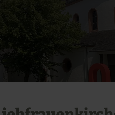
Liebfrauenkirch