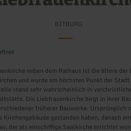
BITBURG
ffnet
uenkirche neben dem Rathaus ist die ältere der
irchen und wurde am höchsten Punkt der Stadt 
elle stand sehr wahrscheinlich in vorchristliche
ltstätte. Die Liebfrauenkirche birgt in ihrer B
erschiedener früherer Bauwerke. Ursprünglich 
s Kirchengebäude gestanden haben, danach ent
au, der als einschiffige Saalkirche errichtet wu