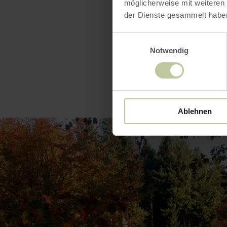
möglicherweise mit weiteren
der Dienste gesammelt habe
Einwilligungsauswahl
Notwendig
Ablehnen