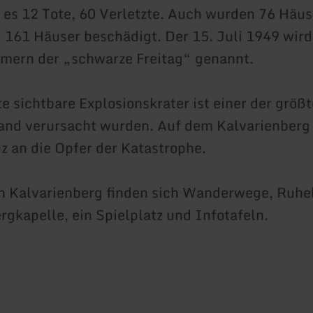
es 12 Tote, 60 Verletzte. Auch wurden 76 Häus
d 161 Häuser beschädigt. Der 15. Juli 1949 wir
mern der „schwarze Freitag“ genannt.
e sichtbare Explosionskrater ist einer der größt
d verursacht wurden. Auf dem Kalvarienberg e
 an die Opfer der Katastrophe.
 Kalvarienberg finden sich Wanderwege, Ruhe
rgkapelle, ein Spielplatz und Infotafeln.