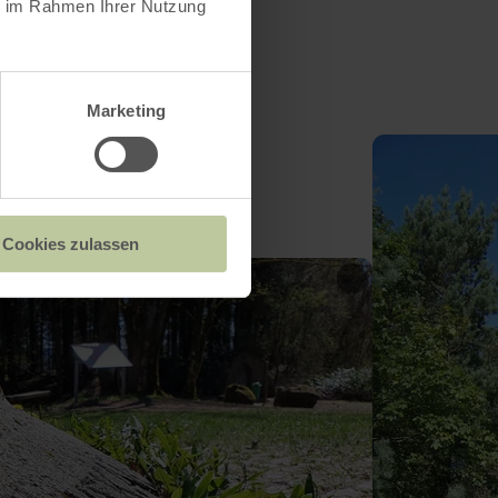
ie im Rahmen Ihrer Nutzung
Marketing
Cookies zulassen