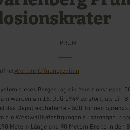
losionskrater
PRÜM
ffnet
Weitere Öffnungszeiten
ystem dieses Berges lag ein Munitionsdepot. 3
rüm wurden am 15. Juli 1949 zerstört, als ein B
d das Depot explodierte - 500 Tonnen Sprengsto
m die Westwallbefestigungen zu sprengen, riss
190 Metern Länge und 90 Metern Breite in den B