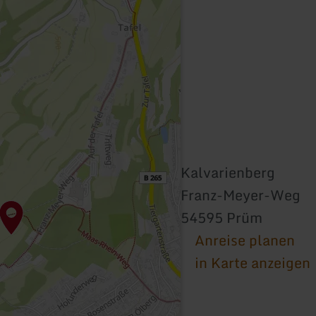
Kalvarienberg
Franz-Meyer-Weg
54595 Prüm
Anreise planen
in Karte anzeigen