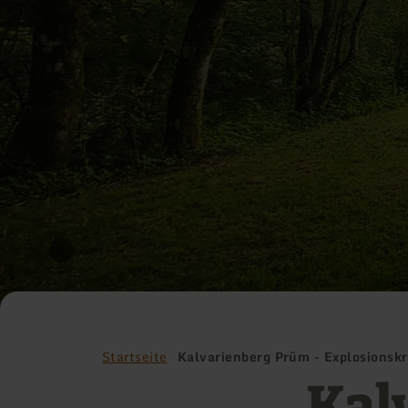
Startseite
Kalvarienberg Prüm - Explosionskr
Kal