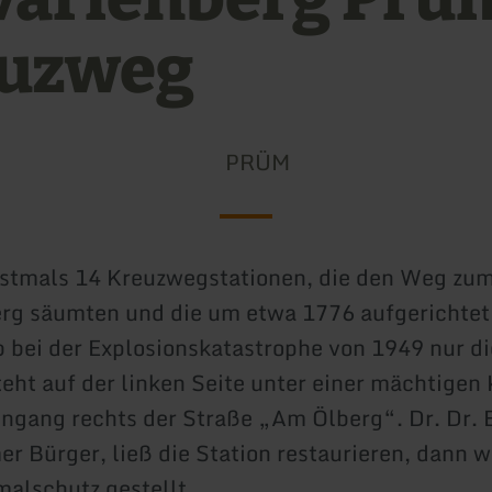
uzweg
PRÜM
nstmals 14 Kreuzwegstationen, die den Weg zu
erg säumten und die um etwa 1776 aufgerichte
b bei der Explosionskatastrophe von 1949 nur di
teht auf der linken Seite unter einer mächtigen 
ingang rechts der Straße „Am Ölberg“. Dr. Dr. 
r Bürger, ließ die Station restaurieren, dann w
alschutz gestellt.