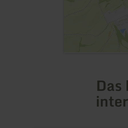
Das 
inte