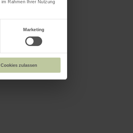
ie im Rahmen Ihrer Nutzung
Marketing
n Prümer Land
Cookies zulassen