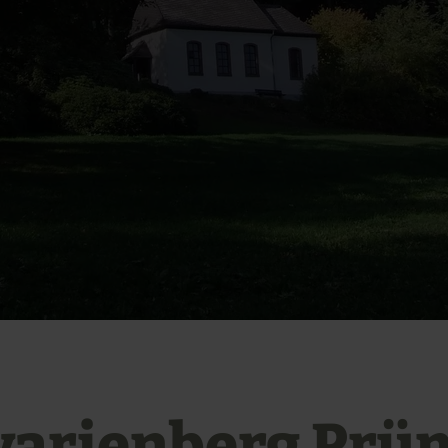
varienberg Prüm