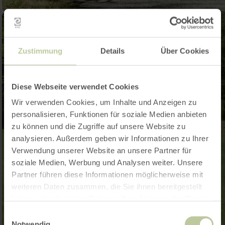
Zustimmung
Details
Über Cookies
Diese Webseite verwendet Cookies
Wir verwenden Cookies, um Inhalte und Anzeigen zu
personalisieren, Funktionen für soziale Medien anbieten
zu können und die Zugriffe auf unsere Website zu
analysieren. Außerdem geben wir Informationen zu Ihrer
Verwendung unserer Website an unsere Partner für
soziale Medien, Werbung und Analysen weiter. Unsere
Partner führen diese Informationen möglicherweise mit
weiteren Daten zusammen, die Sie ihnen bereitgestellt
haben oder die sie im Rahmen Ihrer Nutzung der Dienste
gesammelt haben.
Einwilligungsauswahl
Notwendig