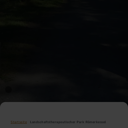
Startseite
Landschaftstherapeutischer Park Römerkessel