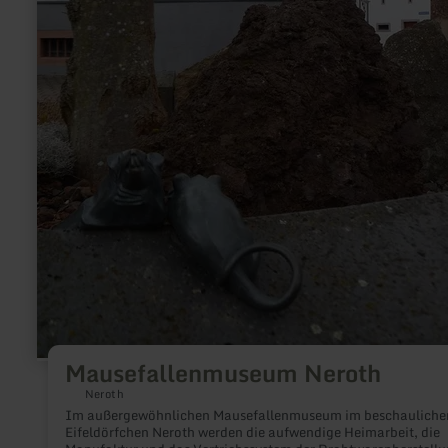
Mausefallenmuseum Neroth
Neroth
Im außergewöhnlichen Mausefallenmuseum im beschauliche
Eifeldörfchen Neroth werden die aufwendige Heimarbeit, die