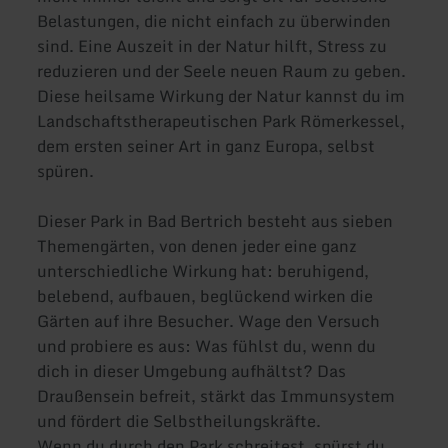
Belastungen, die nicht einfach zu überwinden
sind. Eine Auszeit in der Natur hilft, Stress zu
reduzieren und der Seele neuen Raum zu geben.
Diese heilsame Wirkung der Natur kannst du im
Landschaftstherapeutischen Park Römerkessel,
dem ersten seiner Art in ganz Europa, selbst
spüren.
Dieser Park in Bad Bertrich besteht aus sieben
Themengärten, von denen jeder eine ganz
unterschiedliche Wirkung hat: beruhigend,
belebend, aufbauen, beglückend wirken die
Gärten auf ihre Besucher. Wage den Versuch
und probiere es aus: Was fühlst du, wenn du
dich in dieser Umgebung aufhältst? Das
Draußensein befreit, stärkt das Immunsystem
und fördert die Selbstheilungskräfte.
Wenn du durch den Park schreitest, spürst du,