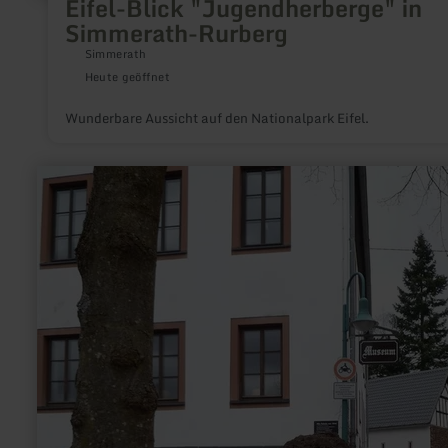
Eifel-Blick "Jugendherberge" in
Simmerath-Rurberg
Simmerath
Heute geöffnet
Wunderbare Aussicht auf den Nationalpark Eifel.
mehr
erfahren
zu:
Mausefallenmuseum
Neroth