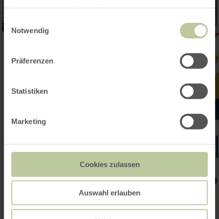
haben oder die sie im Rahmen Ihrer Nutzung der Dienste
gesammelt haben.
Einwilligungsauswahl
Notwendig
Präferenzen
Statistiken
Marketing
Cookies zulassen
Auswahl erlauben