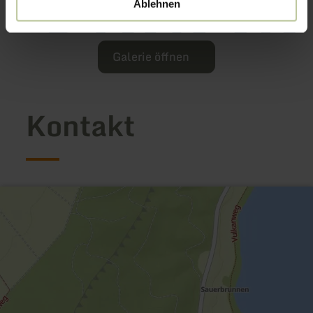
Ablehnen
Galerie öffnen
Kontakt