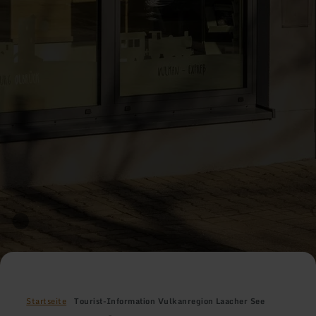
Startseite
Tourist-Information Vulkanregion Laacher See