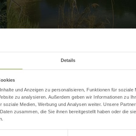
Galerie öffnen
Details
Cookies
Kontakt
nhalte und Anzeigen zu personalisieren, Funktionen für soziale
Website zu analysieren. Außerdem geben wir Informationen zu I
r soziale Medien, Werbung und Analysen weiter. Unsere Partner
 Daten zusammen, die Sie ihnen bereitgestellt haben oder die s
n.