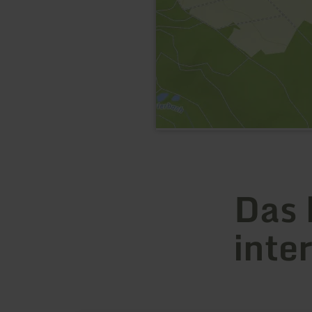
Das 
inte