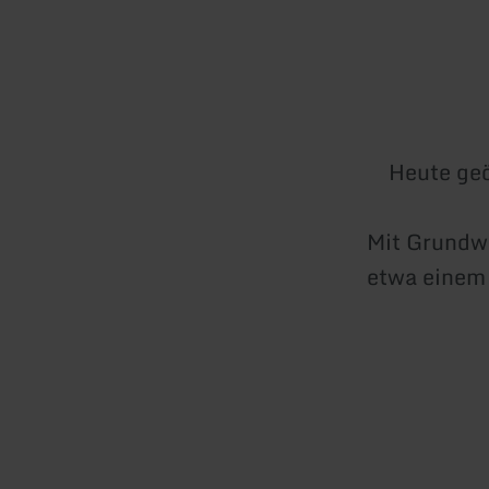
Heute geö
Mit Grundwa
etwa einem 