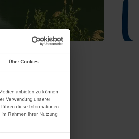
Über Cookies
 Medien anbieten zu können
hrer Verwendung unserer
 führen diese Informationen
ie im Rahmen Ihrer Nutzung