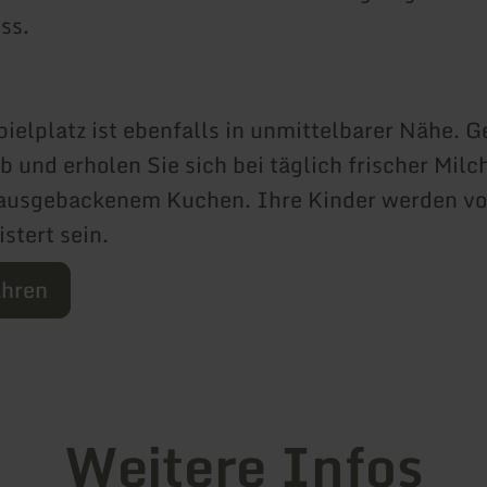
ss.
pielplatz ist ebenfalls in unmittelbarer Nähe. 
 und erholen Sie sich bei täglich frischer Milch
hausgebackenem Kuchen. Ihre Kinder werden vo
stert sein.
ahren
Weitere Infos