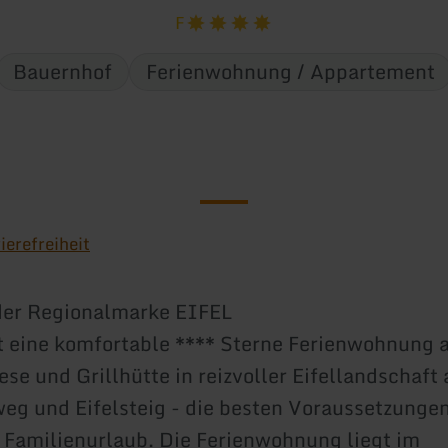
F
Bauernhof
Ferienwohnung / Appartement
ierefreiheit
der Regionalmarke EIFEL
t eine komfortable **** Sterne Ferienwohnung 
ese und Grillhütte in reizvoller Eifellandschaf
g und Eifelsteig - die besten Voraussetzungen
Familienurlaub. Die Ferienwohnung liegt im