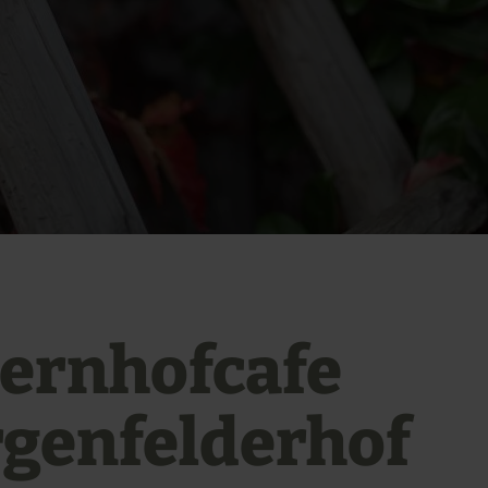
ernhofcafe
genfelderhof