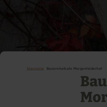
Startseite
Bauernhofcafe Morgenfelderhof
Bau
Mor