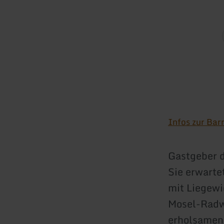
Infos zur Barr
Gastgeber 
Sie erwarte
mit Liegewi
Mosel-Radwe
erholsamen 