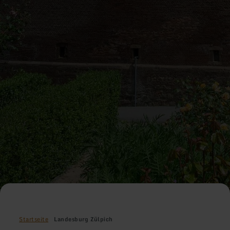
Startseite
Landesburg Zülpich