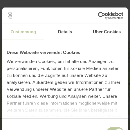
Kontakt
Zustimmung
Details
Über Cookies
Diese Webseite verwendet Cookies
Wir verwenden Cookies, um Inhalte und Anzeigen zu
personalisieren, Funktionen für soziale Medien anbieten
zu können und die Zugriffe auf unsere Website zu
analysieren. Außerdem geben wir Informationen zu Ihrer
Verwendung unserer Website an unsere Partner für
soziale Medien, Werbung und Analysen weiter. Unsere
Partner führen diese Informationen möglicherweise mit
weiteren Daten zusammen, die Sie ihnen bereitgestellt
haben oder die sie im Rahmen Ihrer Nutzung der Dienste
gesammelt haben.
Einwilligungsauswahl