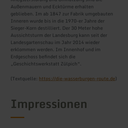
Außenmauern und Ecktürme erhalten
geblieben. Im ab 1847 zur Fabrik umgebauten
Inneren wurde bis in die 1970-er Jahre der
Sieger-Korn destilliert. Der 30 Meter hohe
Aussichtsturm der Landesburg kann seit der
Landesgartenschau im Jahr 2014 wieder
erklommen werden. Im Innenhof und im
Erdgeschoss befindet sich die
„Geschichtswerkstatt Zülpich“.
(Textquelle:
https://die-wasserburgen-route.de
)
Impressionen