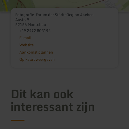
Fotografie-Forum der StädteRegion Aachen
Austr. 9
52156 Monschau
+49 2472 803194
E-mail
Website
Aankomst plannen
Op kaart weergeven
Dit kan ook
interessant zijn