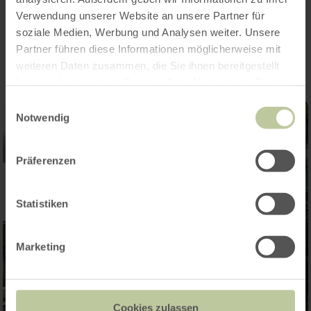
Verwendung unserer Website an unsere Partner für
Impressies
soziale Medien, Werbung und Analysen weiter. Unsere
Partner führen diese Informationen möglicherweise mit
weiteren Daten zusammen, die Sie ihnen bereitgestellt
haben oder die sie im Rahmen Ihrer Nutzung der Dienste
gesammelt haben.
Einwilligungsauswahl
Notwendig
Präferenzen
Statistiken
Marketing
Cookies zulassen