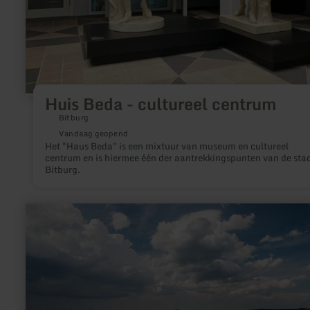
Huis Beda - cultureel centrum
Bitburg
Vandaag geopend
Het "Haus Beda" is een mixtuur van museum en cultureel
centrum en is hiermee één der aantrekkingspunten van de sta
Bitburg.
meer
informatie
over:
Archäologischer
Landschaftspark