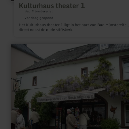
Kulturhaus theater 1
Bad Münstereifel
Vandaag geopend
Het Kulturhaus theater 1 ligt in het hart van Bad Münstereifel,
direct naast de oude stiftskerk.
meer
informatie
over:
Kerzenmanufaktur
Moll