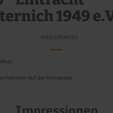
ternich 1949 e.V
WEILERSWIST
ffnet
formationen auf der Homepage.
Impressionen