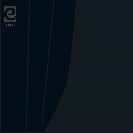
Zurück
zur
Startseite