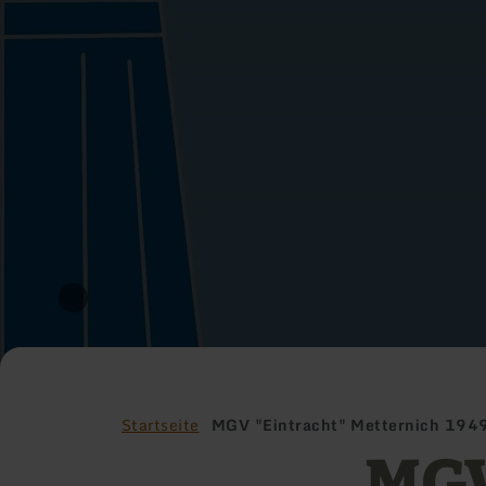
Startseite
MGV "Eintracht" Metternich 1949
MGV