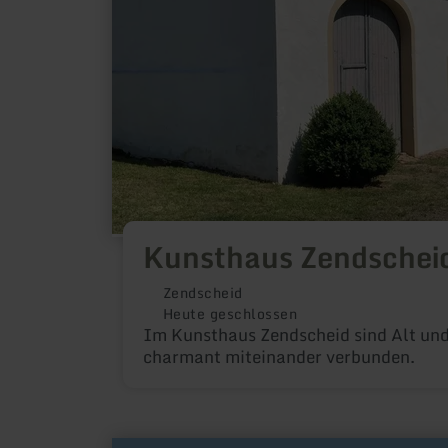
Kunsthaus Zendschei
Zendscheid
Heute geschlossen
Im Kunsthaus Zendscheid sind Alt un
charmant miteinander verbunden.
mehr