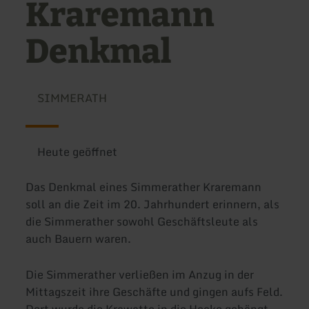
Kraremann
Denkmal
SIMMERATH
Heute geöffnet
Das Denkmal eines Simmerather Kraremann
soll an die Zeit im 20. Jahrhundert erinnern, als
die Simmerather sowohl Geschäftsleute als
auch Bauern waren.
Die Simmerather verließen im Anzug in der
Mittagszeit ihre Geschäfte und gingen aufs Feld.
Dort wurde die Krawatte in die Hecke gehängt