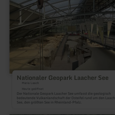
Laacher
See
Nationaler Geopark Laacher See
Maria Laach
Heute geöffnet
Der Nationale Geopark Laacher See umfasst die geologisch
bedeutende Vulkanlandschaft der Osteifel rund um den Laach
See, den größten See in Rheinland-Pfalz.