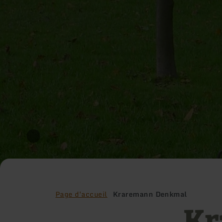
Page d'accueil
Kraremann Denkmal
Kr