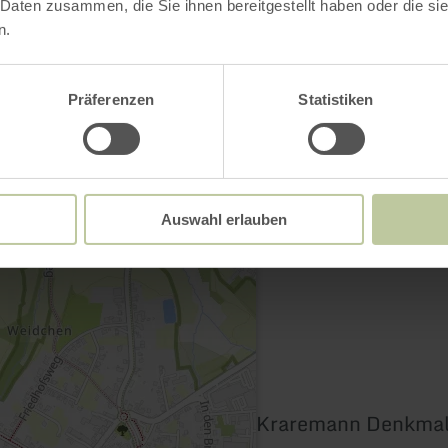
 Daten zusammen, die Sie ihnen bereitgestellt haben oder die s
n.
Contact
Präferenzen
Statistiken
Auswahl erlauben
Kraremann Denkma