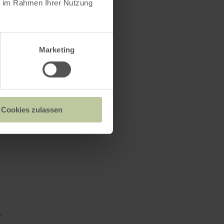
ie im Rahmen Ihrer Nutzung
Marketing
Cookies zulassen
l