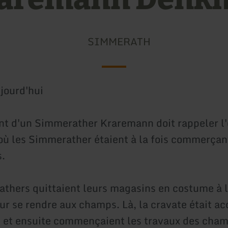
SIMMERATH
jourd'hui
 d'un Simmerather Kraremann doit rappeler l'
 où les Simmerather étaient à la fois commerçan
s.
thers quittaient leurs magasins en costume à l
ur se rendre aux champs. Là, la cravate était a
e et ensuite commençaient les travaux des cham