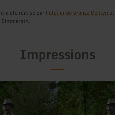
 a été réalisé par l'
atelier de bronze Gehlen
et
à Simmerath.
Impressions