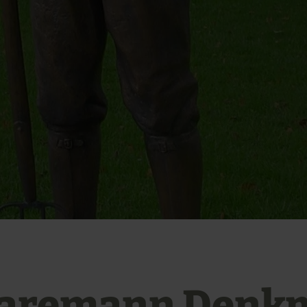
aremann Denk