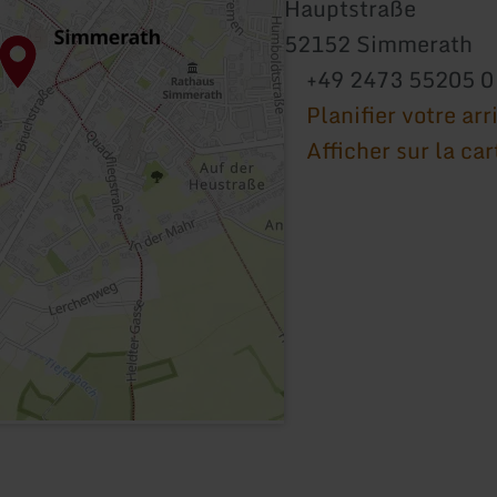
Hauptstraße
52152 Simmerath
+49 2473 55205 0
Planifier votre arr
Afficher sur la car