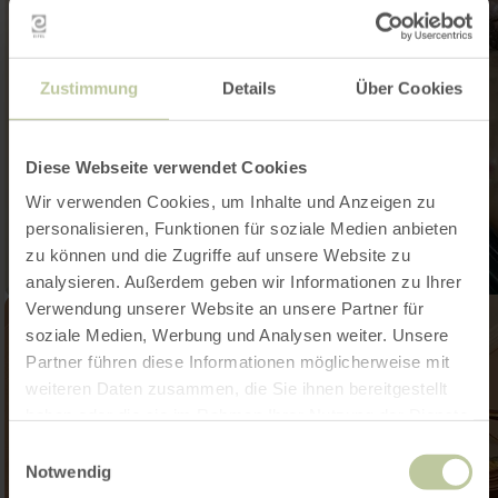
Zustimmung
Details
Über Cookies
Diese Webseite verwendet Cookies
Wir verwenden Cookies, um Inhalte und Anzeigen zu
personalisieren, Funktionen für soziale Medien anbieten
zu können und die Zugriffe auf unsere Website zu
analysieren. Außerdem geben wir Informationen zu Ihrer
Verwendung unserer Website an unsere Partner für
soziale Medien, Werbung und Analysen weiter. Unsere
Partner führen diese Informationen möglicherweise mit
weiteren Daten zusammen, die Sie ihnen bereitgestellt
haben oder die sie im Rahmen Ihrer Nutzung der Dienste
gesammelt haben.
Einwilligungsauswahl
Notwendig