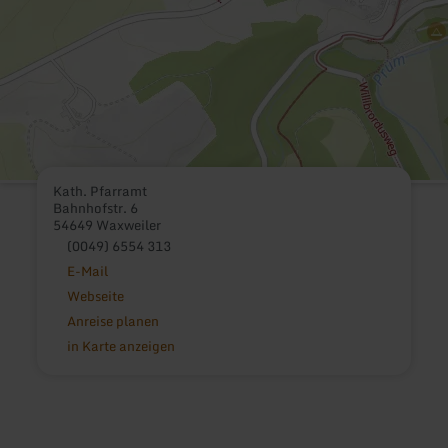
Kath. Pfarramt
Bahnhofstr. 6
54649 Waxweiler
(0049) 6554 313
E-Mail
Webseite
Anreise planen
in Karte anzeigen