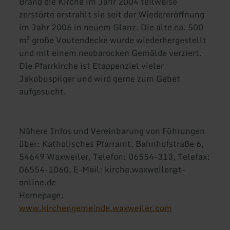
Brand die Kirche im Jahr 2004 teilweise
zerstörte erstrahlt sie seit der Wiedereröffnung
im Jahr 2006 in neuem Glanz. Die alte ca. 500
m² große Voutendecke wurde wiederhergestellt
und mit einem neobarocken Gemälde verziert.
Die Pfarrkirche ist Etappenziel vieler
Jakobuspilger und wird gerne zum Gebet
aufgesucht.
Nähere Infos und Vereinbarung von Führungen
über: Katholisches Pfarramt, Bahnhofstraße 6,
54649 Waxweiler, Telefon: 06554-313, Telefax:
06554-1060, E-Mail: kirche.waxweiler@t-
online.de
Homepage:
www.kirchengemeinde.waxweiler.com