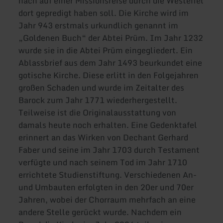
nach auf einer Missionsreise durch die Westeifel
dort gepredigt haben soll. Die Kirche wird im
Jahr 943 erstmals urkundlich genannt im
„Goldenen Buch“ der Abtei Prüm. Im Jahr 1232
wurde sie in die Abtei Prüm eingegliedert. Ein
Ablassbrief aus dem Jahr 1493 beurkundet eine
gotische Kirche. Diese erlitt in den Folgejahren
großen Schaden und wurde im Zeitalter des
Barock zum Jahr 1771 wiederhergestellt.
Teilweise ist die Originalausstattung von
damals heute noch erhalten. Eine Gedenktafel
erinnert an das Wirken von Dechant Gerhard
Faber und seine im Jahr 1703 durch Testament
verfügte und nach seinem Tod im Jahr 1710
errichtete Studienstiftung. Verschiedenen An-
und Umbauten erfolgten in den 20er und 70er
Jahren, wobei der Chorraum mehrfach an eine
andere Stelle gerückt wurde. Nachdem ein