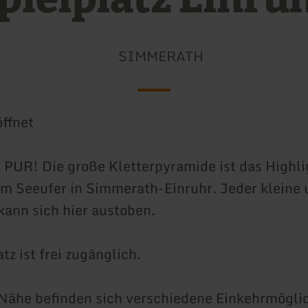
SIMMERATH
ffnet
 PUR! Die große Kletterpyramide ist das Highl
am Seeufer in Simmerath-Einruhr. Jeder kleine
 kann sich hier austoben.
tz ist frei zugänglich.
 Nähe befinden sich verschiedene Einkehrmögli