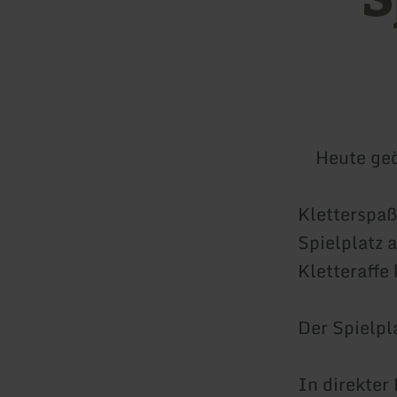
Heute geö
Kletterspaß
Spielplatz 
Kletteraffe
Der Spielpla
In direkter