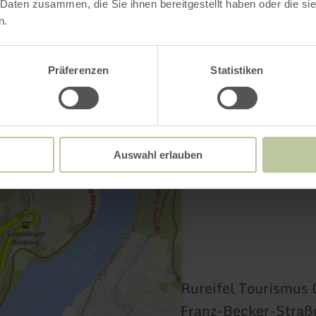
 Daten zusammen, die Sie ihnen bereitgestellt haben oder die s
n.
Kontakt
Präferenzen
Statistiken
Auswahl erlauben
Rureifel Tourismu
Franz-Becker-Straß