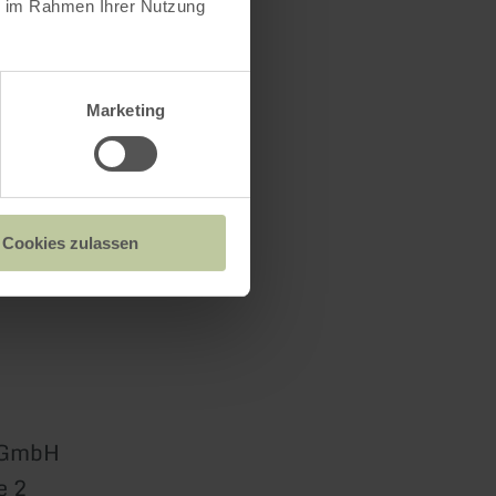
ie im Rahmen Ihrer Nutzung
Marketing
Cookies zulassen
s GmbH
e 2