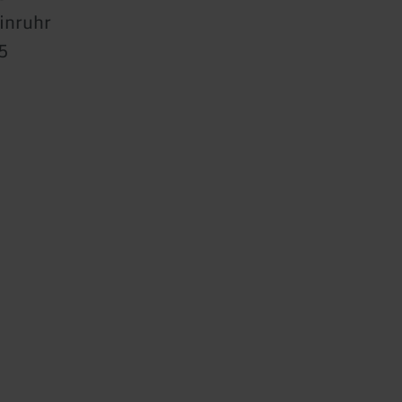
inruhr
5