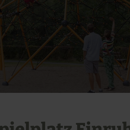
pielplatz Einru