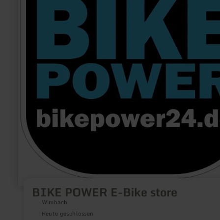
BIKE POWER E-Bike store
Wimbach
Heute geschlossen