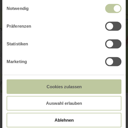
gesammelt haben.
Einwilligungsauswahl
Notwendig
Präferenzen
Statistiken
Marketing
Cookies zulassen
Familienrunde Venwegen
52224 Stolberg
Auswahl erlauben
Webseite
Anreise planen
Ablehnen
in Karte anzeigen