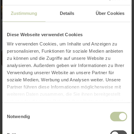
Zustimmung
Details
Über Cookies
Diese Webseite verwendet Cookies
Wir verwenden Cookies, um Inhalte und Anzeigen zu
personalisieren, Funktionen für soziale Medien anbieten
zu können und die Zugriffe auf unsere Website zu
analysieren. Außerdem geben wir Informationen zu Ihrer
Verwendung unserer Website an unsere Partner für
Galerij openen
soziale Medien, Werbung und Analysen weiter. Unsere
Partner führen diese Informationen möglicherweise mit
weiteren Daten zusammen, die Sie ihnen bereitgestellt
Contact
haben oder die sie im Rahmen Ihrer Nutzung der Dienste
gesammelt haben.
Einwilligungsauswahl
Notwendig