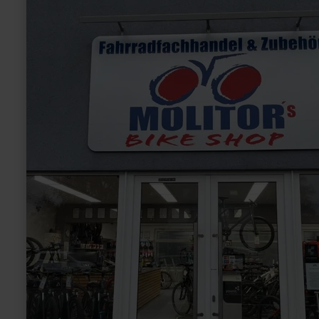
over:
Molitor's
Bike
Shop