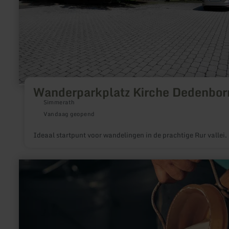
Wanderparkplatz Kirche Dedenbor
Simmerath
Vandaag geopend
Ideaal startpunt voor wandelingen in de prachtige Rur vallei.
meer
informatie
over:
Melkvulstation
Reginenhof