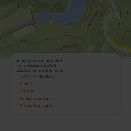
Rureifel Tourismus GmbH
Franz-Becker-Straße 2
52152 Simmerath-Einruhr
+49 2473 55205 45
E-mail
Website
Aankomst plannen
Op kaart weergeven