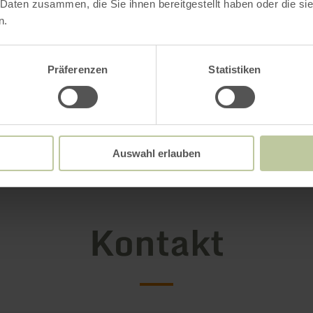
 Daten zusammen, die Sie ihnen bereitgestellt haben oder die s
n.
Präferenzen
Statistiken
Galerie öffnen
Auswahl erlauben
Kontakt