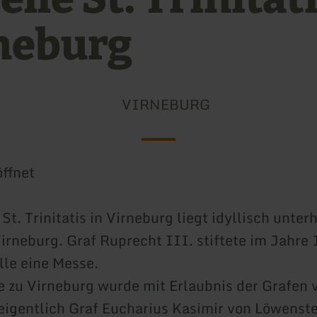
neburg
VIRNEBURG
ffnet
St. Trinitatis in Virneburg liegt idyllisch unter
irneburg. Graf Ruprecht III. stiftete im Jahre 
le eine Messe.
e zu Virneburg wurde mit Erlaubnis der Grafen 
eigentlich Graf Eucharius Kasimir von Löwenste