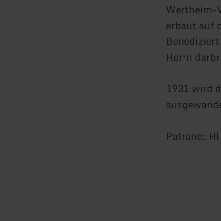
Wertheim-Vi
erbaut auf 
Benediziert
Herrn darbr
1931 wird d
ausgewander
Patrone: Hl.