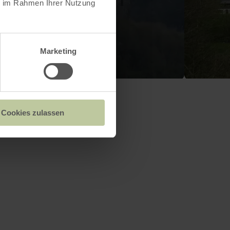
ie im Rahmen Ihrer Nutzung
Marketing
Cookies zulassen