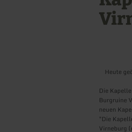
Vir
Heute geö
Die Kapelle 
Burgruine V
neuen Kapel
"Die Kapell
Virneburg (