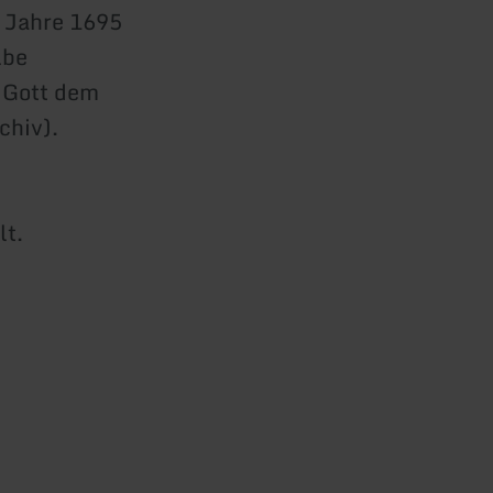
 Jahre 1695
lbe
 Gott dem
chiv).
lt.