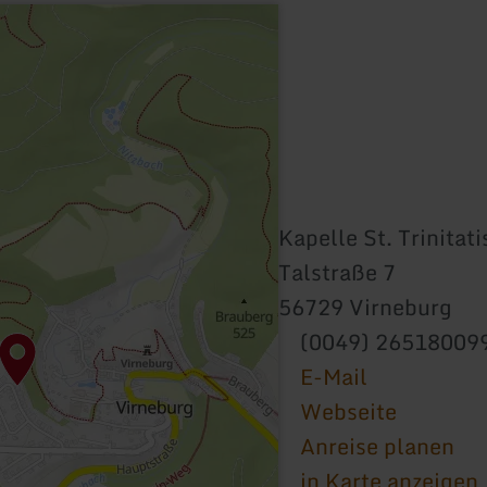
Kapelle St. Trinitati
Talstraße 7
56729 Virneburg
(0049) 26518009
E-Mail
Webseite
Anreise planen
in Karte anzeigen