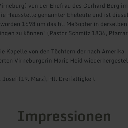
rneburg) von der Ehefrau des Gerhard Berg im
die Hausstelle genannter Eheleute und ist diese
 worden 1698 um das hl. Meßopfer in derselben
ingen zu können" (Pastor Schmitz 1836, Pfarrar
ie Kapelle von den Töchtern der nach Amerika
ten Virneburgerin Marie Heid wiederhergestel
 Josef (19. März), Hl. Dreifaltigkeit
Impressionen