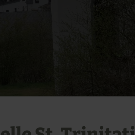
lle St. Trinitati