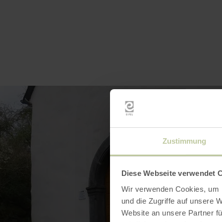
Zustimmung
Diese Webseite verwendet 
Wir verwenden Cookies, um I
und die Zugriffe auf unsere 
Website an unsere Partner fü