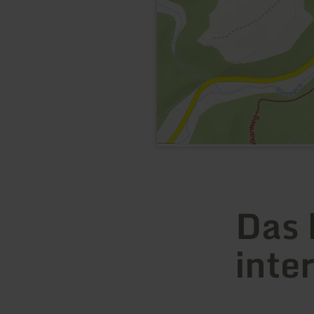
Das 
inte