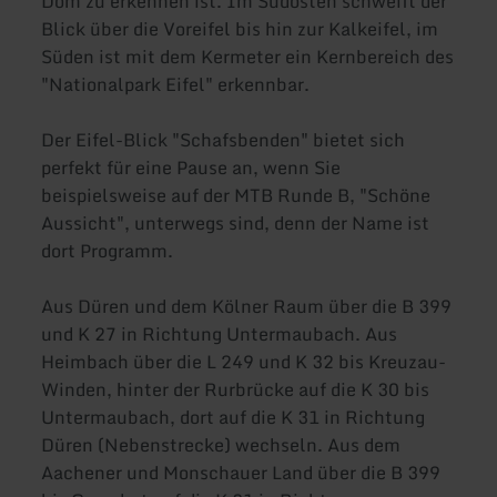
Dom zu erkennen ist. Im Südosten schweift der
Blick über die Voreifel bis hin zur Kalkeifel, im
Süden ist mit dem Kermeter ein Kernbereich des
"Nationalpark Eifel" erkennbar.
Der Eifel-Blick "Schafsbenden" bietet sich
perfekt für eine Pause an, wenn Sie
beispielsweise auf der MTB Runde B, "Schöne
Aussicht", unterwegs sind, denn der Name ist
dort Programm.
Aus Düren und dem Kölner Raum über die B 399
und K 27 in Richtung Untermaubach. Aus
Heimbach über die L 249 und K 32 bis Kreuzau-
Winden, hinter der Rurbrücke auf die K 30 bis
Untermaubach, dort auf die K 31 in Richtung
Düren (Nebenstrecke) wechseln. Aus dem
Aachener und Monschauer Land über die B 399