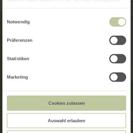
haben oder die sie im Rahmen Ihrer Nutzung der Dienste
gesammelt haben.
Einwilligungsauswahl
Notwendig
Präferenzen
Statistiken
Marketing
Cookies zulassen
Auswahl erlauben