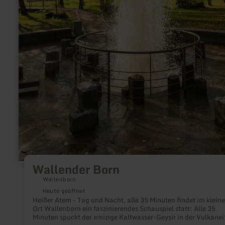
Wallender Born
Wallenborn
Heute geöffnet
Heißer Atem - Tag und Nacht, alle 35 Minuten findet im klein
Ort Wallenborn ein faszinierendes Schauspiel statt: Alle 35
Minuten spuckt der einizige Kaltwasser-Geysir in der Vulkaneif