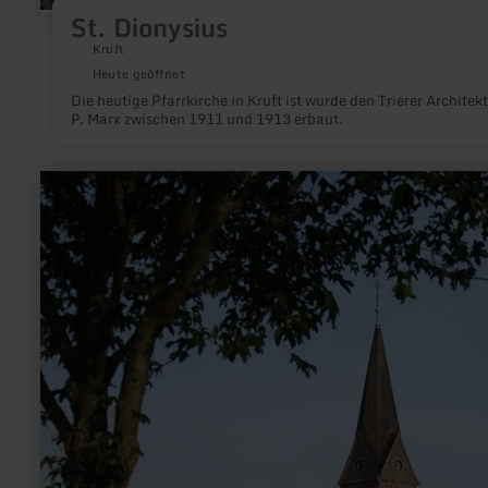
St. Dionysius
Kruft
Heute geöffnet
Die heutige Pfarrkirche in Kruft ist wurde den Trierer Architek
P. Marx zwischen 1911 und 1913 erbaut.
mehr
erfahren
zu:
Pfarrkirche
Herz
Jesu,
Niederbettingen