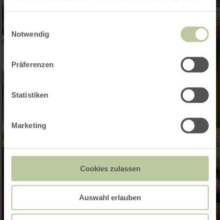
haben oder die sie im Rahmen Ihrer Nutzung der Dienste
gesammelt haben.
Einwilligungsauswahl
Notwendig
Präferenzen
Statistiken
Marketing
Cookies zulassen
Auswahl erlauben