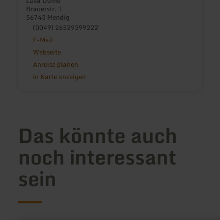
Lava Dome
Brauerstr. 1
56743 Mendig
(0049) 26529399222
E-Mail
Webseite
Anreise planen
in Karte anzeigen
Das könnte auch
noch interessant
sein