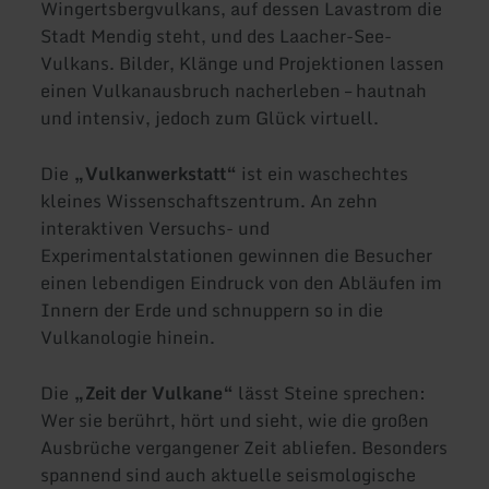
Wingertsbergvulkans, auf dessen Lavastrom die
Stadt Mendig steht, und des Laacher-See-
Vulkans. Bilder, Klänge und Projektionen lassen
einen Vulkanausbruch nacherleben – hautnah
und intensiv, jedoch zum Glück virtuell.
Die
„Vulkanwerkstatt“
ist ein waschechtes
kleines Wissenschaftszentrum. An zehn
interaktiven Versuchs- und
Experimentalstationen gewinnen die Besucher
einen lebendigen Eindruck von den Abläufen im
Innern der Erde und schnuppern so in die
Vulkanologie hinein.
Die
„Zeit der Vulkane“
lässt Steine sprechen:
Wer sie berührt, hört und sieht, wie die großen
Ausbrüche vergangener Zeit abliefen. Besonders
spannend sind auch aktuelle seismologische