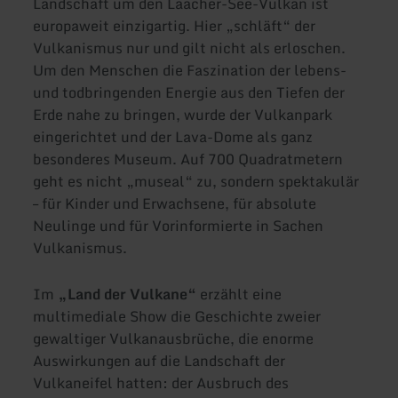
Landschaft um den Laacher-See-Vulkan ist
europaweit einzigartig. Hier „schläft“ der
Vulkanismus nur und gilt nicht als erloschen.
Um den Menschen die Faszination der lebens-
und todbringenden Energie aus den Tiefen der
Erde nahe zu bringen, wurde der Vulkanpark
eingerichtet und der Lava-Dome als ganz
besonderes Museum. Auf 700 Quadratmetern
geht es nicht „museal“ zu, sondern spektakulär
– für Kinder und Erwachsene, für absolute
Neulinge und für Vorinformierte in Sachen
Vulkanismus.
Im
„Land der Vulkane“
erzählt eine
multimediale Show die Geschichte zweier
gewaltiger Vulkanausbrüche, die enorme
Auswirkungen auf die Landschaft der
Vulkaneifel hatten: der Ausbruch des