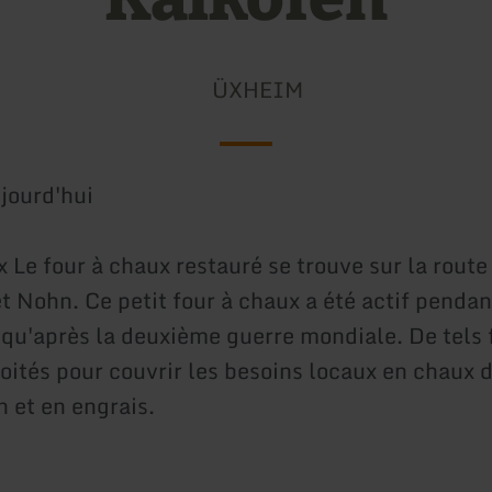
ÜXHEIM
jourd'hui
 Le four à chaux restauré se trouve sur la route
t Nohn. Ce petit four à chaux a été actif pendan
squ'après la deuxième guerre mondiale. De tels 
loités pour couvrir les besoins locaux en chaux 
n et en engrais.