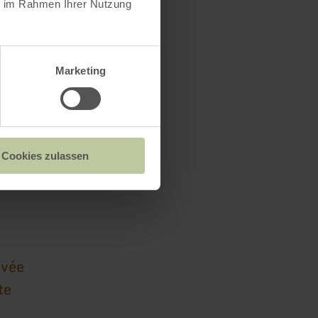
ie im Rahmen Ihrer Nutzung
Marketing
Cookies zulassen
ivée
te