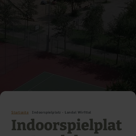
Startseite
Indoorspielplatz - Landal Wirfttal
Indoorspielplat