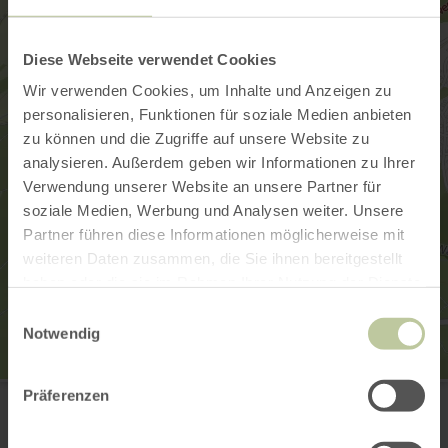
Diese Webseite verwendet Cookies
Wir verwenden Cookies, um Inhalte und Anzeigen zu
personalisieren, Funktionen für soziale Medien anbieten
zu können und die Zugriffe auf unsere Website zu
analysieren. Außerdem geben wir Informationen zu Ihrer
Verwendung unserer Website an unsere Partner für
soziale Medien, Werbung und Analysen weiter. Unsere
Partner führen diese Informationen möglicherweise mit
weiteren Daten zusammen, die Sie ihnen bereitgestellt
haben oder die sie im Rahmen Ihrer Nutzung der Dienste
gesammelt haben.
Einwilligungsauswahl
Notwendig
Landal Green Parks
Präferenzen
Wirftstraße 81
54589 Stadtkyll
+49 6597 929210