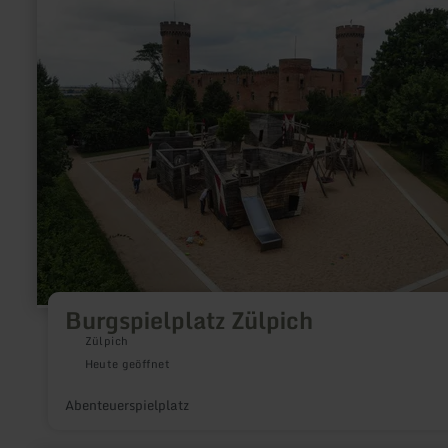
Zülpich
Burgspielplatz Zülpich
Zülpich
Heute geöffnet
Abenteuerspielplatz