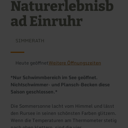
Naturerlebnisb
ad Einruhr
SIMMERATH
Heute geöffnet
Weitere Öffnungszeiten
*
Nur Schwimmbereich im See geöffnet.
Nichtschwimmer- und Plansch-Becken diese
Saison geschlossen.
*
Die Sommersonne lacht vom Himmel und lässt
den Rursee in seinen schönsten Farben glitzern.
Wenn die Temperaturen am Thermometer stetig
nach oben klettern, sind die vier