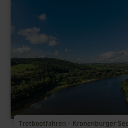
Tretbootfahren - Kronenburger Se