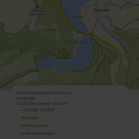
Naturerlebnisbad Einruhr e.V.
Rurstraße
52152 Simmerath-Einruhr
+49 2485 912929
Webseite
Anreise planen
in Karte anzeigen