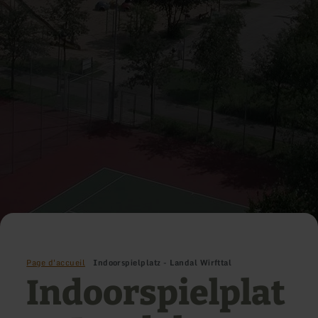
Page d'accueil
Indoorspielplatz - Landal Wirfttal
Indoorspielplat