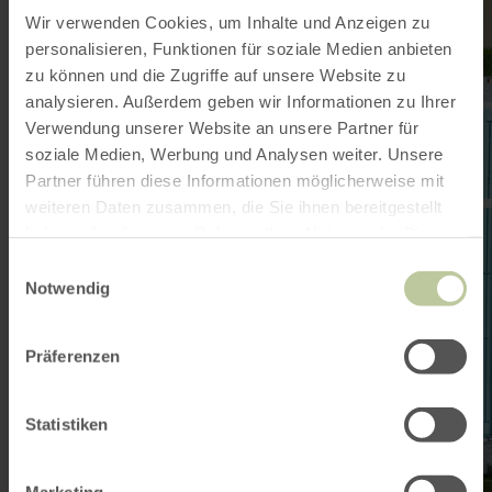
:
Wir verwenden Cookies, um Inhalte und Anzeigen zu
Vitelliusbad
Wittlich
personalisieren, Funktionen für soziale Medien anbieten
zu können und die Zugriffe auf unsere Website zu
analysieren. Außerdem geben wir Informationen zu Ihrer
Verwendung unserer Website an unsere Partner für
soziale Medien, Werbung und Analysen weiter. Unsere
Partner führen diese Informationen möglicherweise mit
weiteren Daten zusammen, die Sie ihnen bereitgestellt
haben oder die sie im Rahmen Ihrer Nutzung der Dienste
gesammelt haben.
Einwilligungsauswahl
Notwendig
Präferenzen
Statistiken