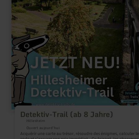
Detektiv-Trail (ab 8 Jahre)
Hillesheim
Ouvert aujourd'hui
Acquérir une carte au trésor, résoudre des énigmes, calculer le
code et s'assurer son prix immédiat - Ce faisant, les chasseurs