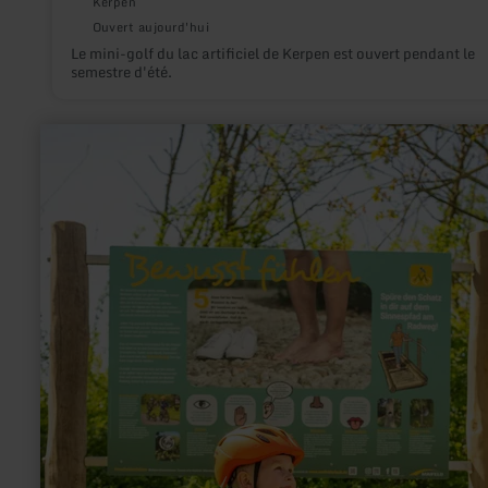
Kerpen
Ouvert aujourd'hui
Le mini-golf du lac artificiel de Kerpen est ouvert pendant le
semestre d'été.
en
savoir
plus
sur
:
Sinnespfad
-
Erlebnisstation
am
Maifeld-
Radweg