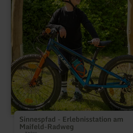
Sinnespfad - Erlebnisstation am
Maifeld-Radweg
Kerben