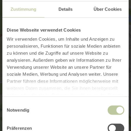
Zustimmung
Details
Über Cookies
Diese Webseite verwendet Cookies
Wir verwenden Cookies, um Inhalte und Anzeigen zu
personalisieren, Funktionen für soziale Medien anbieten
zu können und die Zugriffe auf unsere Website zu
analysieren. Außerdem geben wir Informationen zu Ihrer
Verwendung unserer Website an unsere Partner für
soziale Medien, Werbung und Analysen weiter. Unsere
Partner führen diese Informationen möglicherweise mit
weiteren Daten zusammen, die Sie ihnen bereitgestellt
haben oder die sie im Rahmen Ihrer Nutzung der Dienste
gesammelt haben.
Einwilligungsauswahl
Notwendig
Präferenzen