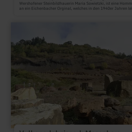
Wershofener Steinbildhauerin Maria Sowietzki, ist eine Hom
an ein Eichenbacher Orginal, welches in den 1940er Jahren le
und in der Umgebung für seinen besonderen Humor bekannt w
mehr
erfahren
zu:
Vulkanerlebnispark
Mosenberg