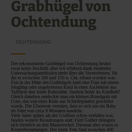
Grabhügel von
Ochtendung
OCHTENDUNG
Der rekonstruierte Grabhügel von Ochtendung besitzt
zwar keine Inschrift, aber wir erfahren dank moderner
Untersuchungsmethoden mehr über die Verstorbenen, für
die er zwischen 100 und 150 n. Chr. erbaut worden war:
Fast in der Mitte des Grabhügels fand eine Frau mit einem
Säugling oder ungeborenen Kind in einer Aschekiste aus
Tuffstein ihre letzte Ruhestätte. Starben beide im Kindbett?
Gleich daneben entdeckte man ein kleines Brandgrab mit
Urne, das von einer Kiste aus Schieferplatten geschützt
wurde. Die Überreste verraten, dass es sich um ein Baby
im Alter von circa 9 Monaten handelte.
Viele Jahre später, als der Grabbau schon verfallen war,
fanden weitere Bestattungen statt: Fünf Gräber drängten
sich förmlich an den Mauersockel. Diesmal aber waren es
Körperbestattungen. Der letzte Tote fand zwischen 400