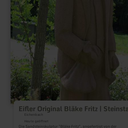
Eifler Original Bläke Fritz | Steinst
Eichenbach
Heute geöffnet
Die Sandsteinskulptur "Bläke Fritz", angefertigt von der