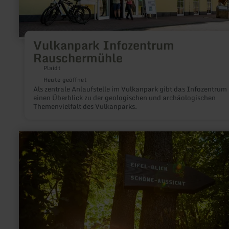
Vulkanpark Infozentrum
Rauschermühle
Plaidt
Heute geöffnet
Als zentrale Anlaufstelle im Vulkanpark gibt das Infozentrum
einen Überblick zu der geologischen und archäologischen
Themenvielfalt des Vulkanparks.
mehr
erfahren
zu:
Eifel-
Blick
"Schöne
Aussicht"