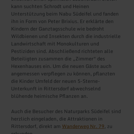
kann suchten Schrodt und Heinen
Unterstützung beim Nabu Südeifel und fanden
ihn in Form von Peter Brixius. Er erklärte den
Kindern der Ganztagsschule wie bedroht
Wildbienen und Insekten durch die industrielle
Landwirtschaft mit Monokulturen und
Pestiziden sind. Abschließend richteten alle
Beteiligten zusammen die „Zimmer“ des
Hexenhauses ein. Um die neuen Gäste auch
angemessen verpflegen zu können, pflanzten
die Kinder Umfeld der neuen 5-Sterne-
Unterkunft in Rittersdorf abwechselnd
blühende heimische Pflanzen an.
Auch die Besucher des Naturparks Südeifel sind
herzlich eingeladen, die Attraktionen in
Rittersdorf, direkt am
Wanderweg Nr. 79
, zu
erkunden.