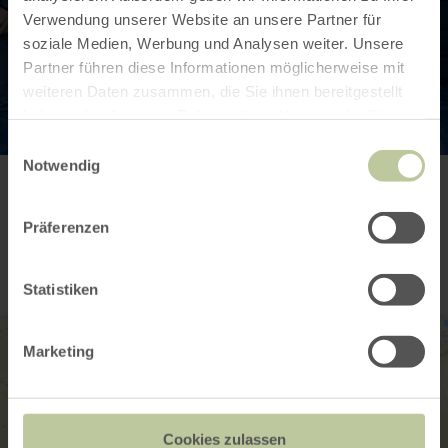
Verwendung unserer Website an unsere Partner für
soziale Medien, Werbung und Analysen weiter. Unsere
Partner führen diese Informationen möglicherweise mit
weiteren Daten zusammen, die Sie ihnen bereitgestellt
haben oder die sie im Rahmen Ihrer Nutzung der Dienste
gesammelt haben.
Einwilligungsauswahl
Notwendig
Kontakt
Präferenzen
Statistiken
Marketing
Cookies zulassen