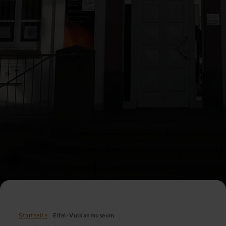
Startseite
Eifel-Vulkanmuseum