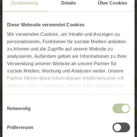
Zustimmung
Details
Über Cookies
Diese Webseite verwendet Cookies
Wir verwenden Cookies, um Inhalte und Anzeigen zu
personalisieren, Funktionen für soziale Medien anbieten
zu können und die Zugriffe auf unsere Website zu
analysieren. Außerdem geben wir Informationen zu Ihrer
Verwendung unserer Website an unsere Partner für
soziale Medien, Werbung und Analysen weiter. Unsere
Partner führen diese Informationen möglicherweise mit
weiteren Daten zusammen, die Sie ihnen bereitgestellt
haben oder die sie im Rahmen Ihrer Nutzung der Dienste
gesammelt haben.
Einwilligungsauswahl
Notwendig
Präferenzen