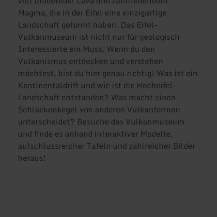
voll brodelnder Lava und zähfließendem
Magma, die in der Eifel eine einzigartige
Landschaft geformt haben. Das Eifel-
Vulkanmuseum ist nicht nur für geologisch
Interessierte ein Muss. Wenn du den
Vulkanismus entdecken und verstehen
möchtest, bist du hier genau richtig! Was ist ein
Kontinentaldrift und wie ist die Hocheifel-
Landschaft entstanden? Was macht einen
Schlackenkegel von anderen Vulkanformen
unterscheidet? Besuche das Vulkanmuseum
und finde es anhand interaktiver Modelle,
aufschlussreicher Tafeln und zahlreicher Bilder
heraus!