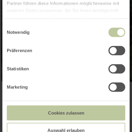
Partner führen diese Informationen möglicherweise mit
weiteren Daten zusammen, die Sie ihnen bereitgestellt
haben oder die sie im Rahmen Ihrer Nutzung der Dienste
gesammelt haben.
Einwilligungsauswahl
Notwendig
Präferenzen
Statistiken
Marketing
Galerie öffnen
Cookies zulassen
Kontakt
Auswahl erlauben