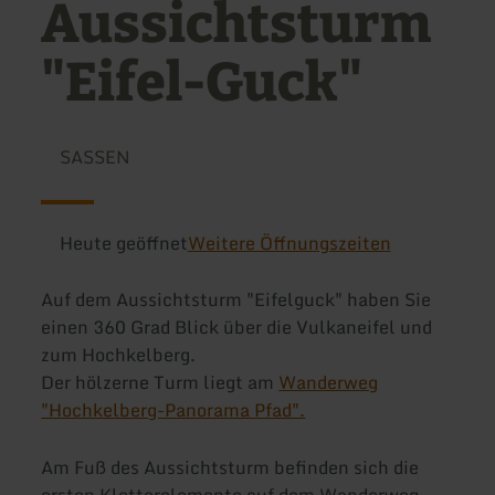
Aussichtsturm
"Eifel-Guck"
SASSEN
Heute geöffnet
Weitere Öffnungszeiten
Auf dem Aussichtsturm "Eifelguck" haben Sie
einen 360 Grad Blick über die Vulkaneifel und
zum Hochkelberg.
Der hölzerne Turm liegt am
Wanderweg
"Hochkelberg-Panorama Pfad".
Am Fuß des Aussichtsturm befinden sich die
ersten Kletterelemente auf dem Wanderweg