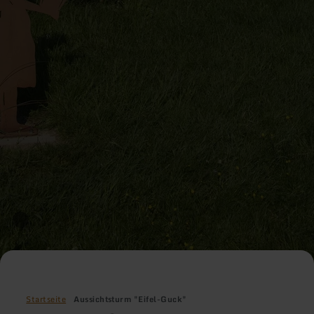
Startseite
Aussichtsturm "Eifel-Guck"