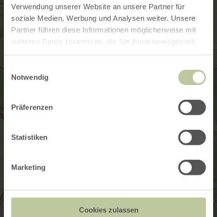
Verwendung unserer Website an unsere Partner für
soziale Medien, Werbung und Analysen weiter. Unsere
Partner führen diese Informationen möglicherweise mit
weiteren Daten zusammen, die Sie ihnen bereitgestellt
haben oder die sie im Rahmen Ihrer Nutzung der Dienste
gesammelt haben.
Einwilligungsauswahl
Notwendig
Präferenzen
Statistiken
Marketing
Cookies zulassen