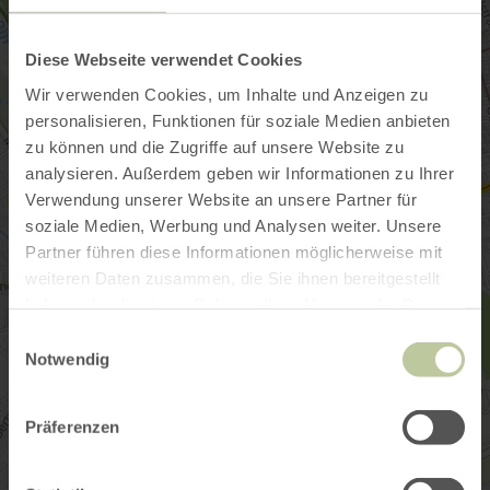
Diese Webseite verwendet Cookies
Wir verwenden Cookies, um Inhalte und Anzeigen zu
personalisieren, Funktionen für soziale Medien anbieten
zu können und die Zugriffe auf unsere Website zu
analysieren. Außerdem geben wir Informationen zu Ihrer
Verwendung unserer Website an unsere Partner für
soziale Medien, Werbung und Analysen weiter. Unsere
Partner führen diese Informationen möglicherweise mit
weiteren Daten zusammen, die Sie ihnen bereitgestellt
haben oder die sie im Rahmen Ihrer Nutzung der Dienste
gesammelt haben.
Einwilligungsauswahl
Notwendig
Präferenzen