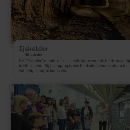
Ijskelder
Hillesheim
De "Eiskeller" diende als een koelruimte voor de bierbrouwerij
in Hillesheim. Bij de ingang is een lichtschakelaar zodat u de
volledige hoogte kunt zien.
meer
informatie
over:
Bezoekerscentrum
Gerolsteiner
Brunnen