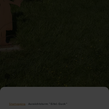
Startpagina
Aussichtsturm "Eifel-Guck"