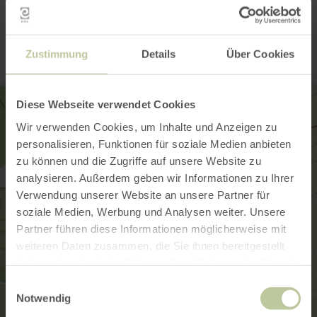
Contact
Zustimmung
Details
Über Cookies
Diese Webseite verwendet Cookies
Wir verwenden Cookies, um Inhalte und Anzeigen zu
personalisieren, Funktionen für soziale Medien anbieten
zu können und die Zugriffe auf unsere Website zu
analysieren. Außerdem geben wir Informationen zu Ihrer
Verwendung unserer Website an unsere Partner für
soziale Medien, Werbung und Analysen weiter. Unsere
Partner führen diese Informationen möglicherweise mit
weiteren Daten zusammen, die Sie ihnen bereitgestellt
haben oder die sie im Rahmen Ihrer Nutzung der Dienste
gesammelt haben.
Einwilligungsauswahl
Notwendig