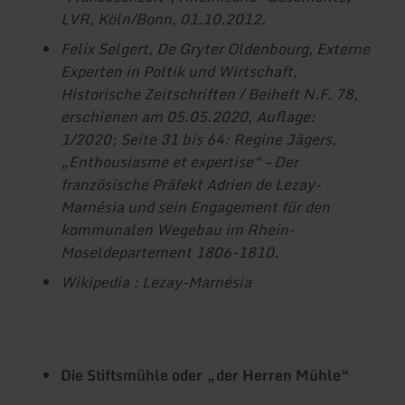
LVR, Köln/Bonn, 01.10.2012.
Felix Selgert, De Gryter Oldenbourg, Externe
Experten in Poltik und Wirtschaft,
Historische Zeitschriften / Beiheft N.F. 78,
erschienen am 05.05.2020, Auflage:
1/2020; Seite 31 bis 64: Regine Jägers,
„Enthousiasme et expertise“ – Der
französische Präfekt Adrien de Lezay-
Marnésia und sein Engagement für den
kommunalen Wegebau im Rhein-
Moseldepartement 1806-1810.
Wikipedia : Lezay-Marnésia
Die Stiftsmühle oder „der Herren Mühle“