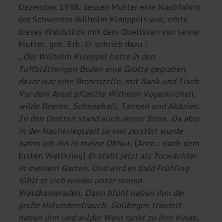
Dezember 1958, dessen Mutter eine Nachfahrin
der Schwester Wilhelm Kloeppels war, erbte
dieses Waldstück mit dem Obelisken von seiner
Mutter, geb. Erb. Er schrieb dazu :
„Der Wilhelm Kloeppel hatte in den
Tuffblätterigen Boden eine Grotte gegraben,
davor war eine Brennstelle, mit Bank und Tisch.
Vor dem Areal pflanzte Wilhelm Vogelkirchen,
wilde Beeren, Schneeball, Tannen und Akazien.
In den Grotten stand auch dieser Stein. Da aber
in der Nachkriegszeit so viel zerstört wurde,
nahm ich ihn in meine Obhut.
(Anm.: nach dem
Ersten Weltkrieg)
Er steht jetzt als Torwächter
in meinem Garten. Und wird es bald Frühling
fühlt er sich wieder unter seinen
Waldkameraden. Dann blüht neben ihm der
große Holunderstrauch, Goldregen träufelt
neben ihm und wilder Wein rankt zu ihm hinab,