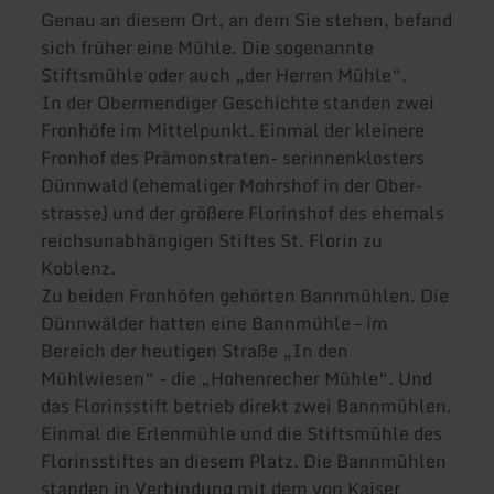
Genau an diesem Ort, an dem Sie stehen, befand
sich früher eine Mühle. Die sogenannte
Stiftsmühle oder auch „der Herren Mühle“.
In der Obermendiger Geschichte standen zwei
Fronhöfe im Mittelpunkt. Einmal der kleinere
Fronhof des Prämonstraten- serinnenklosters
Dünnwald (ehemaliger Mohrshof in der Ober-
strasse) und der größere Florinshof des ehemals
reichsunabhängigen Stiftes St. Florin zu
Koblenz.
Zu beiden Fronhöfen gehörten Bannmühlen. Die
Dünnwälder hatten eine Bannmühle – im
Bereich der heutigen Straße „In den
Mühlwiesen“ - die „Hohenrecher Mühle“. Und
das Florinsstift betrieb direkt zwei Bannmühlen.
Einmal die Erlenmühle und die Stiftsmühle des
Florinsstiftes an diesem Platz. Die Bannmühlen
standen in Verbindung mit dem von Kaiser