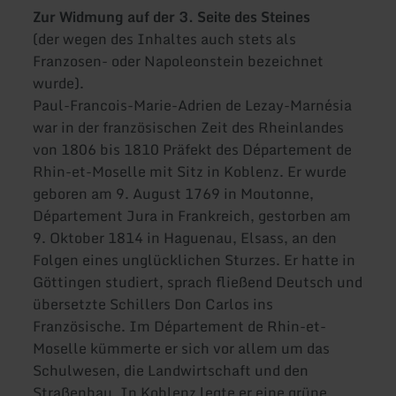
Zur Widmung auf der 3. Seite des Steines
(der wegen des Inhaltes auch stets als
Franzosen- oder Napoleonstein bezeichnet
wurde).
Paul-Francois-Marie-Adrien de Lezay-Marnésia
war in der französischen Zeit des Rheinlandes
von 1806 bis 1810 Präfekt des Département de
Rhin-et-Moselle mit Sitz in Koblenz. Er wurde
geboren am 9. August 1769 in Moutonne,
Département Jura in Frankreich, gestorben am
9. Oktober 1814 in Haguenau, Elsass, an den
Folgen eines unglücklichen Sturzes. Er hatte in
Göttingen studiert, sprach fließend Deutsch und
übersetzte Schillers Don Carlos ins
Französische. Im Département de Rhin-et-
Moselle kümmerte er sich vor allem um das
Schulwesen, die Landwirtschaft und den
Straßenbau. In Koblenz legte er eine grüne