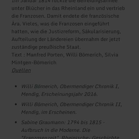
Im Januar 1814 rückte die Befreiungsarmee
unter Blücher in das Rheinland ein und vertrieb
die Franzosen. Damit endete die französische
Ära. Vieles, was die Franzosen eingeführt
hatten, wie die Justizreform, Säkularisierung,
Aufteilung der Ländereien übernahm der jetzt
zuständige preußische Staat.
Text : Manfred Porten, Willi Bömerich, Silvia
Mintgen-Bömerich
Quellen
Willi Bömerich, Obermendiger Chronik I,
Mendig, Erscheinungsjahr 2016.
Willi Bömerich, Obermendiger Chronik II,
Mendig, im Erscheinen.
Sabine Graumann: 1794 bis 1815 -
Aufbruch in die Moderne. Die
"Franzosenzeit", Rheinische- Geschichte,