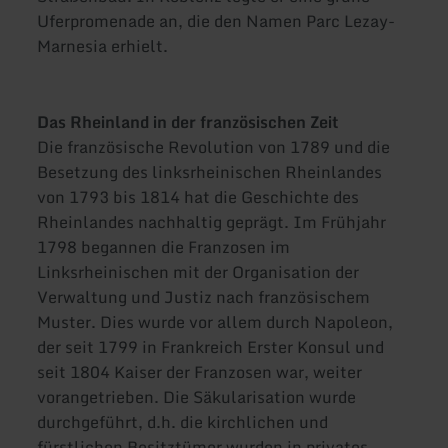
Uferpromenade an, die den Namen Parc Lezay-
Marnesia erhielt.
Das Rheinland in der französischen Zeit
Die französische Revolution von 1789 und die
Besetzung des linksrheinischen Rheinlandes
von 1793 bis 1814 hat die Geschichte des
Rheinlandes nachhaltig geprägt. Im Frühjahr
1798 begannen die Franzosen im
Linksrheinischen mit der Organisation der
Verwaltung und Justiz nach französischem
Muster. Dies wurde vor allem durch Napoleon,
der seit 1799 in Frankreich Erster Konsul und
seit 1804 Kaiser der Franzosen war, weiter
vorangetrieben. Die Säkularisation wurde
durchgeführt, d.h. die kirchlichen und
fürstlichen Besitztümer wurden in privates