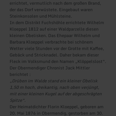
errichtet, vermutlich nach dem großen Brand,
der das Dorf verwüstete. Eingebaut waren
Steinkonsolen und Mühlsteine.
In dem Distrikt Fuchshöhle errichtete Wilhelm
Kloeppel 1812 auf einer Waldparzelle diesen
kleinen Obelisken. Das Ehepaar Wilhelm und
Barbara Kloeppel verbrachte bei schönem
Wetter viele Stunden vor der Grotte mit Kaffee,
Gebäck und Stricknadel. Daher bekam dieser
Fleck im Volksmund den Namen „Klöppelslost“.
Der Obermendiger Chronist Jack Mittler
berichtet :
„Drüben im Walde stand ein kleiner Obelisk
1,50 m hoch, dreikantig, nach oben verjüngt,
mit einer kleinen Kugel auf der abgeschrägten
Spitze“.
Der Heimatdichter Florin Kloeppel, geboren am
20. Mai 1876 in Obermendig, gestorben am 30.