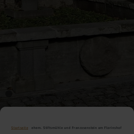
Startseite
ehem. Stiftsmühle und Franzosenstein am Florinshof