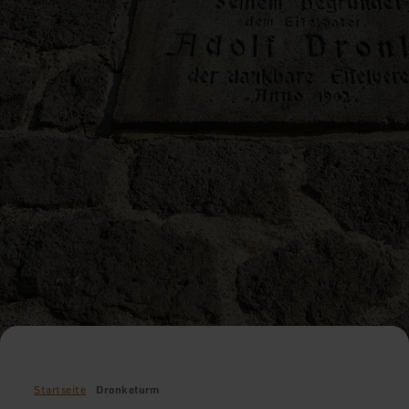
Startseite
Dronketurm