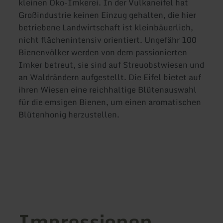
kleinen Öko-Imkerei. In der Vulkaneifel hat
Großindustrie keinen Einzug gehalten, die hier
betriebene Landwirtschaft ist kleinbäuerlich,
nicht flächenintensiv orientiert. Ungefähr 100
Bienenvölker werden von dem passionierten
Imker betreut, sie sind auf Streuobstwiesen und
an Waldrändern aufgestellt. Die Eifel bietet auf
ihren Wiesen eine reichhaltige Blütenauswahl
für die emsigen Bienen, um einen aromatischen
Blütenhonig herzustellen.
Impressionen