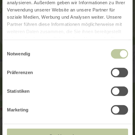
analysieren. Außerdem geben wir Informationen zu Ihrer
Verwendung unserer Website an unsere Partner für
soziale Medien, Werbung und Analysen weiter. Unsere
Partner führen diese Informationen möglicherweise mit
weiteren Daten zusammen, die Sie ihnen bereitgestellt
haben oder die sie im Rahmen Ihrer Nutzung der Dienste
gesammelt haben.
Einwilligungsauswahl
Notwendig
Präferenzen
Statistiken
Marketing