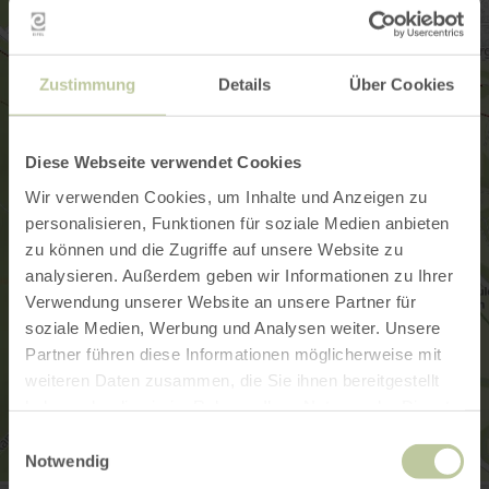
Zustimmung
Details
Über Cookies
Diese Webseite verwendet Cookies
Wir verwenden Cookies, um Inhalte und Anzeigen zu
personalisieren, Funktionen für soziale Medien anbieten
zu können und die Zugriffe auf unsere Website zu
analysieren. Außerdem geben wir Informationen zu Ihrer
Verwendung unserer Website an unsere Partner für
soziale Medien, Werbung und Analysen weiter. Unsere
Partner führen diese Informationen möglicherweise mit
weiteren Daten zusammen, die Sie ihnen bereitgestellt
haben oder die sie im Rahmen Ihrer Nutzung der Dienste
gesammelt haben.
Einwilligungsauswahl
Notwendig