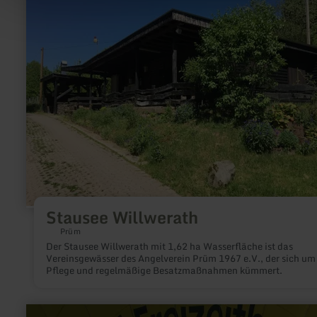
Willwerath
Stausee Willwerath
Prüm
Der Stausee Willwerath mit 1,62 ha Wasserfläche ist das
Vereinsgewässer des Angelverein Prüm 1967 e.V., der sich um
Pflege und regelmäßige Besatzmaßnahmen kümmert.
mehr