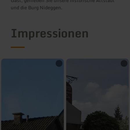
Gast, genießen Sie unsere historische Altstadt
und die Burg Nideggen.
Impressionen