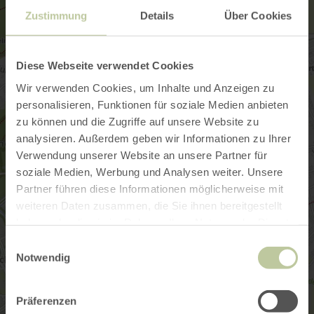
Zustimmung
Details
Über Cookies
Diese Webseite verwendet Cookies
Wir verwenden Cookies, um Inhalte und Anzeigen zu
personalisieren, Funktionen für soziale Medien anbieten
zu können und die Zugriffe auf unsere Website zu
analysieren. Außerdem geben wir Informationen zu Ihrer
Verwendung unserer Website an unsere Partner für
soziale Medien, Werbung und Analysen weiter. Unsere
Partner führen diese Informationen möglicherweise mit
weiteren Daten zusammen, die Sie ihnen bereitgestellt
haben oder die sie im Rahmen Ihrer Nutzung der Dienste
gesammelt haben.
Einwilligungsauswahl
Notwendig
Präferenzen