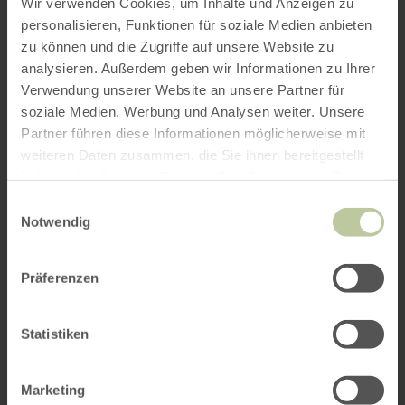
Wir verwenden Cookies, um Inhalte und Anzeigen zu
personalisieren, Funktionen für soziale Medien anbieten
zu können und die Zugriffe auf unsere Website zu
analysieren. Außerdem geben wir Informationen zu Ihrer
Verwendung unserer Website an unsere Partner für
soziale Medien, Werbung und Analysen weiter. Unsere
Partner führen diese Informationen möglicherweise mit
weiteren Daten zusammen, die Sie ihnen bereitgestellt
haben oder die sie im Rahmen Ihrer Nutzung der Dienste
gesammelt haben.
Einwilligungsauswahl
Notwendig
Präferenzen
Statistiken
Marketing