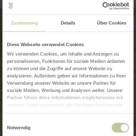
Zustimmung
Details
Über Cookies
Diese Webseite verwendet Cookies
Wir verwenden Cookies, um Inhalte und Anzeigen zu
personalisieren, Funktionen für soziale Medien anbieten
zu können und die Zugriffe auf unsere Website zu
analysieren. Außerdem geben wir Informationen zu Ihrer
Verwendung unserer Website an unsere Partner für
soziale Medien, Werbung und Analysen weiter. Unsere
Partner führen diese Informationen möglicherweise mit
weiteren Daten zusammen, die Sie ihnen bereitgestellt
haben oder die sie im Rahmen Ihrer Nutzung der Dienste
gesammelt haben.
Einwilligungsauswahl
Notwendig