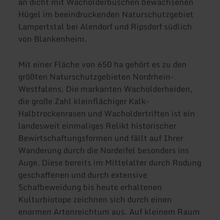
an dicht mit Wacholderbüschen bewachsenen
Hügel im beeindruckenden Naturschutzgebiet
Lampertstal bei Alendorf und Ripsdorf südlich
von Blankenheim.
Mit einer Fläche von 650 ha gehört es zu den
größten Naturschutzgebieten Nordrhein-
Westfalens. Die markanten Wacholderheiden,
die große Zahl kleinflächiger Kalk-
Halbtrockenrasen und Wacholdertriften ist ein
landesweit einmaliges Relikt historischer
Bewirtschaftungsformen und fällt auf Ihrer
Wanderung durch die Nordeifel besonders ins
Auge. Diese bereits im Mittelalter durch Rodung
geschaffenen und durch extensive
Schafbeweidung bis heute erhaltenen
Kulturbiotope zeichnen sich durch einen
enormen Artenreichtum aus. Auf kleinem Raum