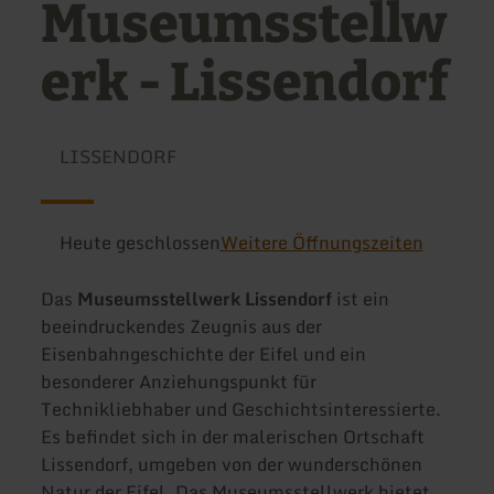
Museumsstellw
erk - Lissendorf
LISSENDORF
Heute geschlossen
Weitere Öffnungszeiten
Das
Museumsstellwerk Lissendorf
ist ein
beeindruckendes Zeugnis aus der
Eisenbahngeschichte der Eifel und ein
besonderer Anziehungspunkt für
Technikliebhaber und Geschichtsinteressierte.
Es befindet sich in der malerischen Ortschaft
Lissendorf, umgeben von der wunderschönen
Natur der Eifel. Das Museumsstellwerk bietet