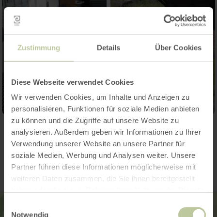
Zustimmung
Details
Über Cookies
Diese Webseite verwendet Cookies
Wir verwenden Cookies, um Inhalte und Anzeigen zu
personalisieren, Funktionen für soziale Medien anbieten
zu können und die Zugriffe auf unsere Website zu
analysieren. Außerdem geben wir Informationen zu Ihrer
Kontakt
Verwendung unserer Website an unsere Partner für
soziale Medien, Werbung und Analysen weiter. Unsere
Partner führen diese Informationen möglicherweise mit
weiteren Daten zusammen, die Sie ihnen bereitgestellt
haben oder die sie im Rahmen Ihrer Nutzung der Dienste
gesammelt haben.
Einwilligungsauswahl
Notwendig