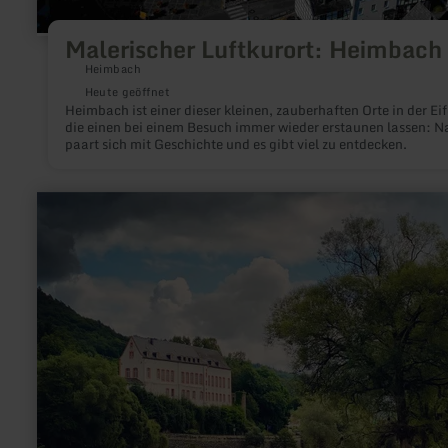
Malerischer Luftkurort: Heimbach
Heimbach
Heute geöffnet
Heimbach ist einer dieser kleinen, zauberhaften Orte in der Eif
die einen bei einem Besuch immer wieder erstaunen lassen: N
paart sich mit Geschichte und es gibt viel zu entdecken.
mehr
erfahren
zu:
Burg
Bollendorf