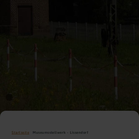
Startseite
Museumsstellwerk - Lissendorf