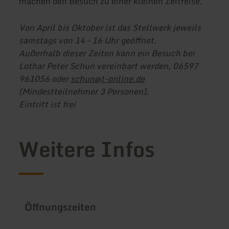
machen den Besuch zu einer kleinen Zeitreise.
Von April bis Oktober ist das Stellwerk jeweils
samstags von 14 – 16 Uhr geöffnet.
Außerhalb dieser Zeiten kann ein Besuch bei
Lothar Peter Schun vereinbart werden, 06597
961056 oder
schun@t-online.de
(Mindestteilnehmer 3 Personen).
Eintritt ist frei
Weitere Infos
Öffnungszeiten