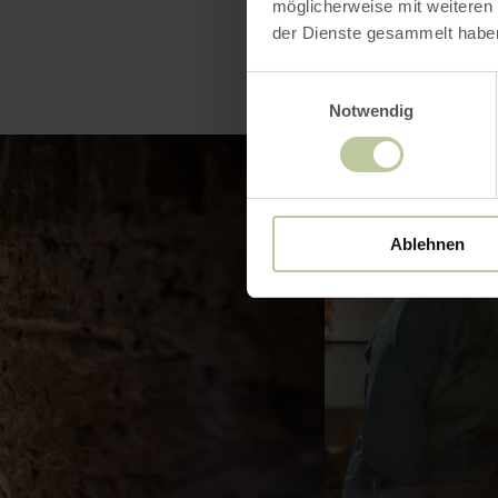
möglicherweise mit weiteren
der Dienste gesammelt habe
Einwilligungsauswahl
Notwendig
Ablehnen