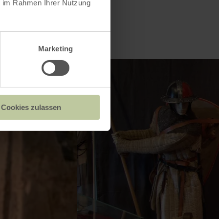
ie im Rahmen Ihrer Nutzung
Marketing
Cookies zulassen