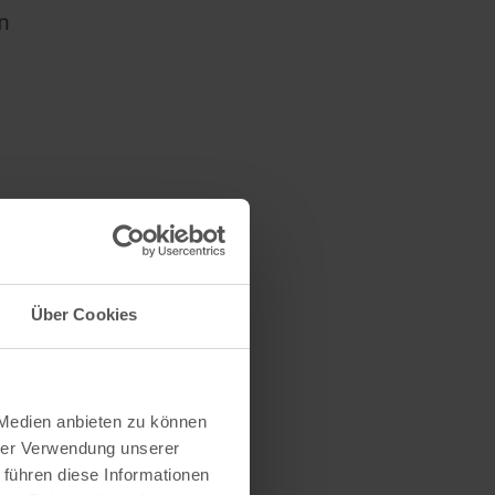
n
Über Cookies
 Medien anbieten zu können
hrer Verwendung unserer
 führen diese Informationen