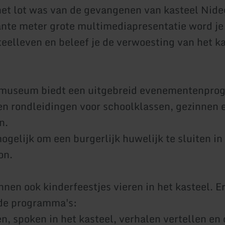
et lot was van de gevangenen van kasteel Nide
ante meter grote multimediapresentatie word je
teelleven en beleef je de verwoesting van het k
lmuseum biedt een uitgebreid evenementenpro
n rondleidingen voor schoolklassen, gezinnen 
n.
ogelijk om een burgerlijk huwelijk te sluiten in
on.
nen ook kinderfeestjes vieren in het kasteel. Er
nde programma's:
n, spoken in het kasteel, verhalen vertellen en 