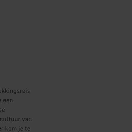
kkingsreis
e een
se
 cultuur van
r kom je te