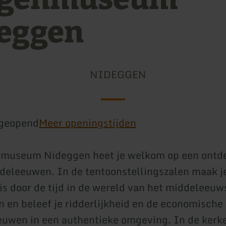
eggen
NIDEGGEN
geopend
Meer openingstijden
smuseum Nideggen heet je welkom op een ontde
deleeuwen. In de tentoonstellingszalen maak j
eis door de tijd in de wereld van het middeleeuw
n en beleef je ridderlijkheid en de economische
uwen in een authentieke omgeving. In de kerke