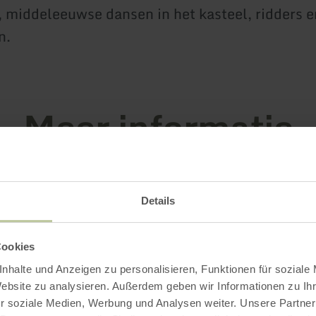
n, middeleeuwse dansen in het kasteel, ridders e
n.
Meer informatie
Details
gstijden
Cookies
nhalte und Anzeigen zu personalisieren, Funktionen für soziale
Website zu analysieren. Außerdem geben wir Informationen zu I
r soziale Medien, Werbung und Analysen weiter. Unsere Partner