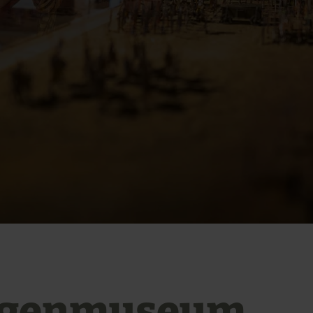
rgenmuseum