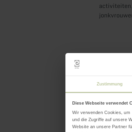
activiteite
jonkvrouwe
Zustimmung
Openin
Diese Webseite verwendet 
Wir verwenden Cookies, um I
und die Zugriffe auf unsere 
Website an unsere Partner fü