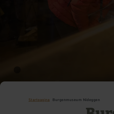
Startpagina
Burgenmuseum Nideggen
Bu