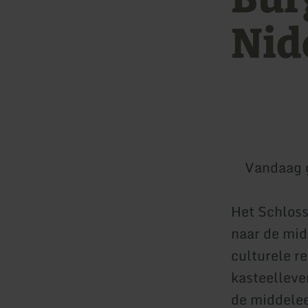
Nid
Vandaag 
Het Schlos
naar de mid
culturele r
kasteelleve
de middelee