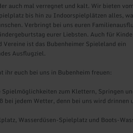
der auch mal verregnet und kalt. Wir bieten vo
ielplatz bis hin zu Indoorspielplätzen alles, wa
nschen. Verbringt bei uns euren Familienausfl
Kindergeburtstag eurer Liebsten. Auch für Kinde
 Vereine ist das Bubenheimer Spieleland ein
des Ausflugziel.
t ihr euch bei uns in Bubenheim freuen:
 Spielmöglichkeiten zum Klettern, Springen u
ß bei jedem Wetter, denn bei uns wird drinnen
lplatz, Wasserdüsen-Spielplatz und Boots-Was