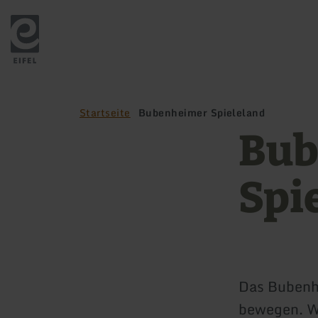
Zurück
zur
Startseite
Startseite
Bubenheimer Spieleland
Bub
Spi
Das Bubenhe
bewegen. Wi