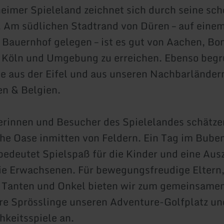
imer Spieleland zeichnet sich durch seine sch
 Am südlichen Stadtrand von Düren – auf eine
Bauernhof gelegen – ist es gut von Aachen, Bo
 Köln und Umgebung zu erreichen. Ebenso begr
e aus der Eifel und aus unseren Nachbarländer
n & Belgien.
rinnen und Besucher des Spielelandes schätzen
che Oase inmitten von Feldern. Ein Tag im Bub
bedeutet Spielspaß für die Kinder und eine Aus
die Erwachsenen. Für bewegungsfreudige Eltern
 Tanten und Onkel bieten wir zum gemeinsamen
re Sprösslinge unseren Adventure-Golfplatz un
hkeitsspiele an.