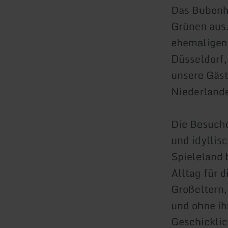
Das Bubenhe
Grünen aus.
ehemaligen 
Düsseldorf,
unsere Gäst
Niederlande
Die Besuche
und idyllis
Spieleland 
Alltag für 
Großeltern,
und ohne ih
Geschicklic