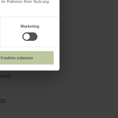
ie im Rahmen Ihrer Nutzung
Marketing
Cookies zulassen
land
400