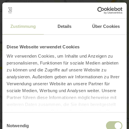
Zustimmung
Details
Über Cookies
Diese Webseite verwendet Cookies
Wir verwenden Cookies, um Inhalte und Anzeigen zu
personalisieren, Funktionen für soziale Medien anbieten
zu können und die Zugriffe auf unsere Website zu
analysieren. Außerdem geben wir Informationen zu Ihrer
Verwendung unserer Website an unsere Partner für
soziale Medien, Werbung und Analysen weiter. Unsere
Partner führen diese Informationen möglicherweise mit
weiteren Daten zusammen, die Sie ihnen bereitgestellt
haben oder die sie im Rahmen Ihrer Nutzung der Dienste
gesammelt haben.
Einwilligungsauswahl
Notwendig