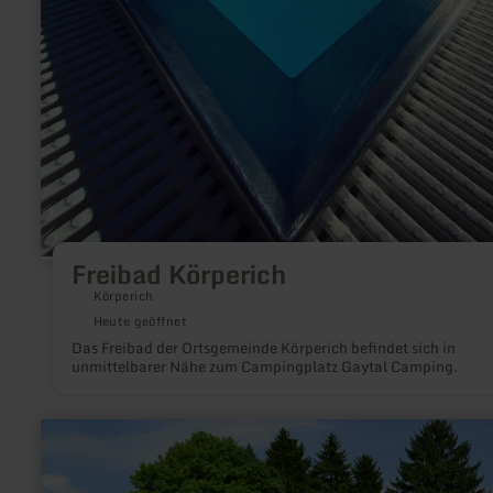
Freibad Körperich
Körperich
Heute geöffnet
Das Freibad der Ortsgemeinde Körperich befindet sich in
unmittelbarer Nähe zum Campingplatz Gaytal Camping.
mehr
erfahren
zu:
Waldfreibad