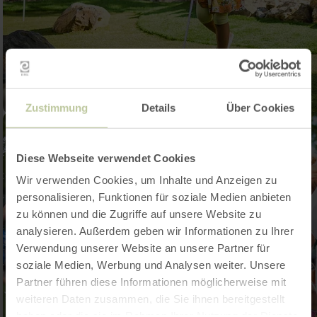
Zustimmung
Details
Über Cookies
Diese Webseite verwendet Cookies
Wir verwenden Cookies, um Inhalte und Anzeigen zu
personalisieren, Funktionen für soziale Medien anbieten
zu können und die Zugriffe auf unsere Website zu
analysieren. Außerdem geben wir Informationen zu Ihrer
Verwendung unserer Website an unsere Partner für
soziale Medien, Werbung und Analysen weiter. Unsere
Partner führen diese Informationen möglicherweise mit
weiteren Daten zusammen, die Sie ihnen bereitgestellt
haben oder die sie im Rahmen Ihrer Nutzung der Dienste