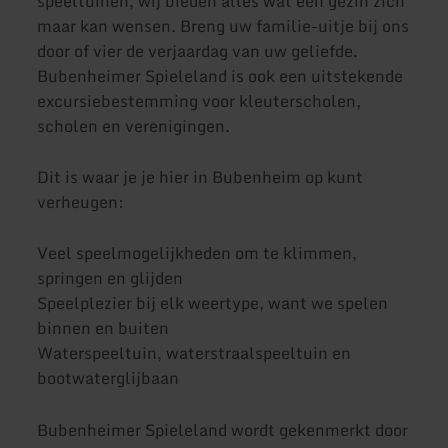
speeltuinen, wij bieden alles wat een gezin zich
maar kan wensen. Breng uw familie-uitje bij ons
door of vier de verjaardag van uw geliefde.
Bubenheimer Spieleland is ook een uitstekende
excursiebestemming voor kleuterscholen,
scholen en verenigingen.
Dit is waar je je hier in Bubenheim op kunt
verheugen:
Veel speelmogelijkheden om te klimmen,
springen en glijden
Speelplezier bij elk weertype, want we spelen
binnen en buiten
Waterspeeltuin, waterstraalspeeltuin en
bootwaterglijbaan
Bubenheimer Spieleland wordt gekenmerkt door