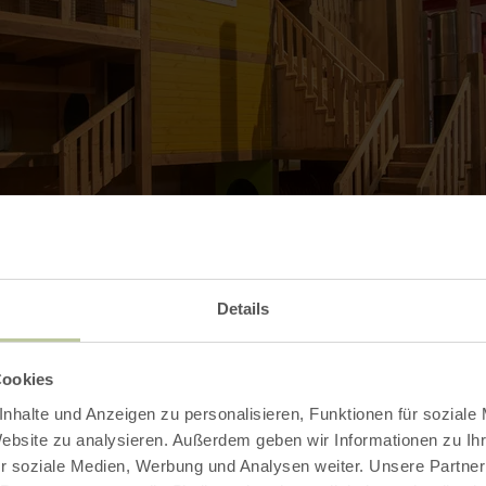
Details
Cookies
Ouvrir la galerie
nhalte und Anzeigen zu personalisieren, Funktionen für soziale
Website zu analysieren. Außerdem geben wir Informationen zu I
r soziale Medien, Werbung und Analysen weiter. Unsere Partner