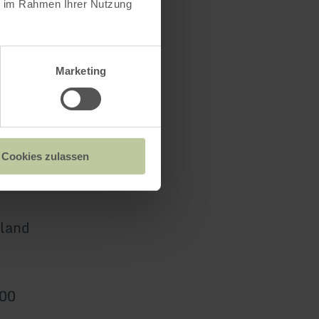
ie im Rahmen Ihrer Nutzung
Marketing
Cookies zulassen
land
400