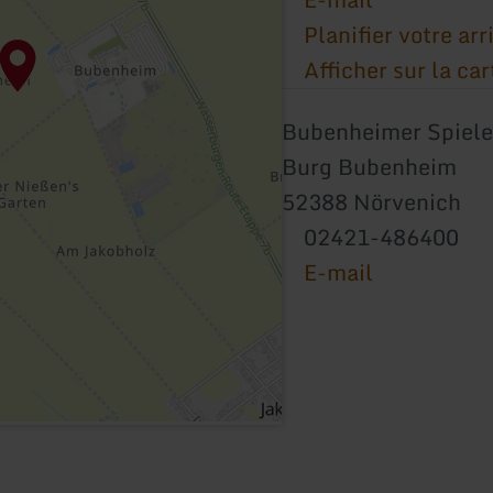
Planifier votre arr
Afficher sur la car
Bubenheimer Spiele
Burg Bubenheim
52388 Nörvenich
02421-486400
E-mail