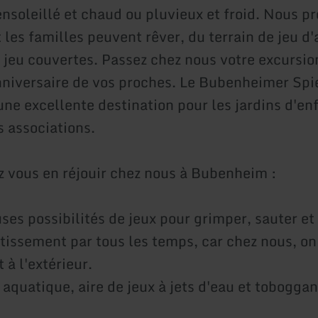
ensoleillé et chaud ou pluvieux et froid. Nous p
 les familles peuvent rêver, du terrain de jeu d
e jeu couvertes. Passez chez nous votre excursio
anniversaire de vos proches. Le Bubenheimer Spi
ne excellente destination pour les jardins d'enf
s associations.
 vous en réjouir chez nous à Bubenheim :
es possibilités de jeux pour grimper, sauter et 
rtissement par tous les temps, car chez nous, on
t à l'extérieur.
 aquatique, aire de jeux à jets d'eau et tobogga