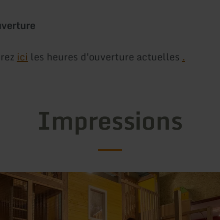
uverture
erez
ici
les heures d'ouverture actuelles
.
Impressions