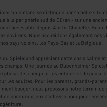
mer Spieleland se distingue par sa belle situat
tué à la périphérie sud de Düren - sur une ancie
lement accessible depuis Aix-la-Chapelle, Bonn,
les environs. Nous accueillons également nos vi
e nos pays voisins, les Pays-Bas et la Belgique.
rs du Spieleland apprécient cette oasis calme et
es champs. Une journée au Bubenheimer Spiele
 plaisir de jouer pour les enfants et de pause d
our les adultes. Pour les parents, grands-parent
aiment bouger, nous proposons notre terrain de 
t de nombreux jeux d'adresse pour jouer ensem
rogéniture.