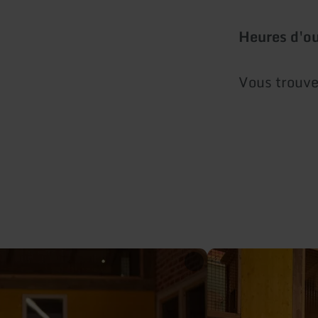
Heures d'o
Vous trouv