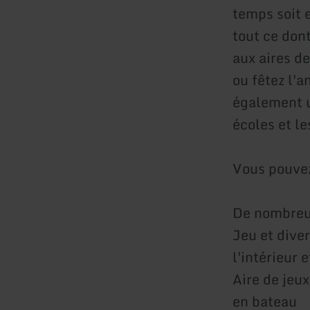
temps soit 
tout ce dont
aux aires d
ou fêtez l'
également u
écoles et le
Vous pouvez
De nombreus
Jeu et dive
l'intérieur e
Aire de jeux
en bateau