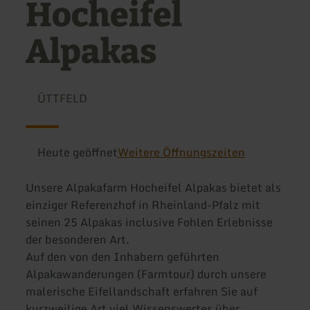
Hocheifel
Alpakas
ÜTTFELD
Heute geöffnet
Weitere Öffnungszeiten
Unsere Alpakafarm Hocheifel Alpakas bietet als
einziger Referenzhof in Rheinland-Pfalz mit
seinen 25 Alpakas inclusive Fohlen Erlebnisse
der besonderen Art.
Auf den von den Inhabern geführten
Alpakawanderungen (Farmtour) durch unsere
malerische Eifellandschaft erfahren Sie auf
kurzweilige Art viel Wissenswertes über