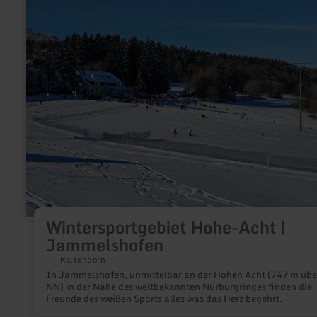
Wintersportgebiet
Hohe-
Acht
|
Jammelshofen
Wintersportgebiet Hohe-Acht |
Jammelshofen
Kaltenborn
In Jammelshofen, unmittelbar an der Hohen Acht (747 m übe
NN) in der Nähe des weltbekannten Nürburgringes finden die
Freunde des weißen Sports alles was das Herz begehrt.