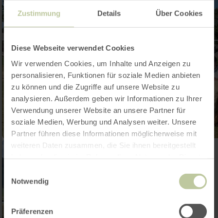
Zustimmung
Details
Über Cookies
Diese Webseite verwendet Cookies
Wir verwenden Cookies, um Inhalte und Anzeigen zu
personalisieren, Funktionen für soziale Medien anbieten
zu können und die Zugriffe auf unsere Website zu
analysieren. Außerdem geben wir Informationen zu Ihrer
Verwendung unserer Website an unsere Partner für
soziale Medien, Werbung und Analysen weiter. Unsere
Partner führen diese Informationen möglicherweise mit
weiteren Daten zusammen, die Sie ihnen bereitgestellt
haben oder die sie im Rahmen Ihrer Nutzung der Dienste
gesammelt haben.
Einwilligungsauswahl
Notwendig
Präferenzen