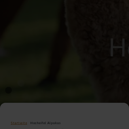
Startseite
Hocheifel Alpakas