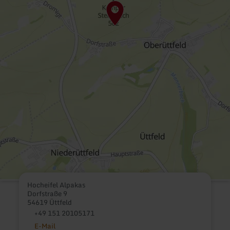
Hocheifel Alpakas
Dorfstraße 9
54619 Üttfeld
+49 151 20105171
E-Mail