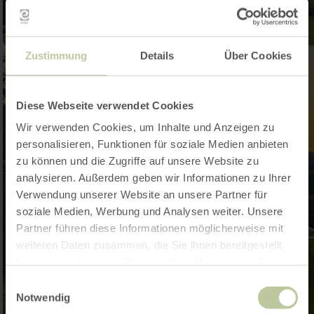
Zustimmung
Details
Über Cookies
Diese Webseite verwendet Cookies
Wir verwenden Cookies, um Inhalte und Anzeigen zu
personalisieren, Funktionen für soziale Medien anbieten
zu können und die Zugriffe auf unsere Website zu
analysieren. Außerdem geben wir Informationen zu Ihrer
Verwendung unserer Website an unsere Partner für
soziale Medien, Werbung und Analysen weiter. Unsere
Partner führen diese Informationen möglicherweise mit
weiteren Daten zusammen, die Sie ihnen bereitgestellt
haben oder die sie im Rahmen Ihrer Nutzung der Dienste
gesammelt haben.
Einwilligungsauswahl
Notwendig