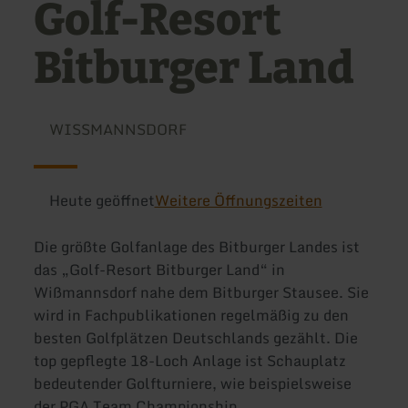
Golf-Resort
Bitburger Land
WISSMANNSDORF
Heute geöffnet
Weitere Öffnungszeiten
Die größte Golfanlage des Bitburger Landes ist
das „Golf-Resort Bitburger Land“ in
Wißmannsdorf nahe dem Bitburger Stausee. Sie
wird in Fachpublikationen regelmäßig zu den
besten Golfplätzen Deutschlands gezählt. Die
top gepflegte 18-Loch Anlage ist Schauplatz
bedeutender Golfturniere, wie beispielsweise
der PGA Team Championship.