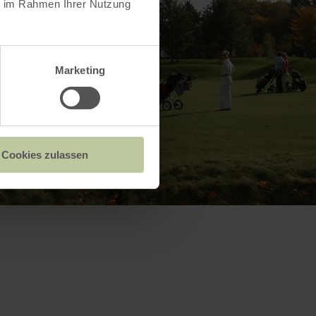
ie im Rahmen Ihrer Nutzung
Marketing
Cookies zulassen