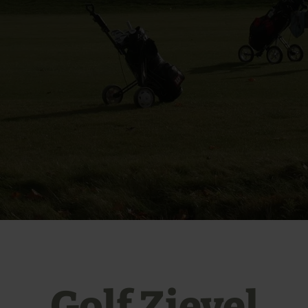
Golf Zievel