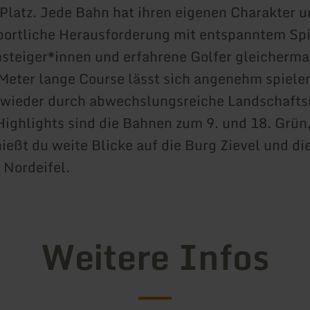
Platz. Jede Bahn hat ihren eigenen Charakter 
portliche Herausforderung mit entspanntem Spi
insteiger*innen und erfahrene Golfer gleicherm
Meter lange Course lässt sich angenehm spiele
 wieder durch abwechslungsreiche Landschaft
ighlights sind die Bahnen zum 9. und 18. Grün
nießt du weite Blicke auf die Burg Zievel und di
Nordeifel.
Weitere Infos