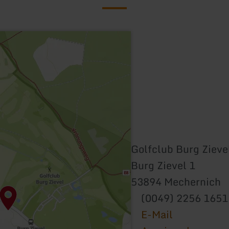
Golfclub Burg Zievel
Burg Zievel 1
53894 Mechernich
(0049) 2256 1651
E-Mail