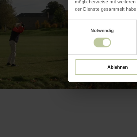
möglicherweise mit weiteren
der Dienste gesammelt habe
Einwilligungsauswahl
Notwendig
Ablehnen