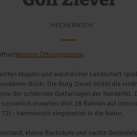
MECHERNICH
ffnet
Weitere Öffnungszeiten
nften Hügeln und waldreicher Landschaft spiel
sonderem Blick: Die Burg Zievel bildet die eind
 eine der schönsten Golfanlagen der Nordeifel. 
Lessenich erwarten dich 18 Bahnen auf intern
 72) – harmonisch eingebettet in die Natur.
bestand, kleine Bachläufe und sanfte Gelände