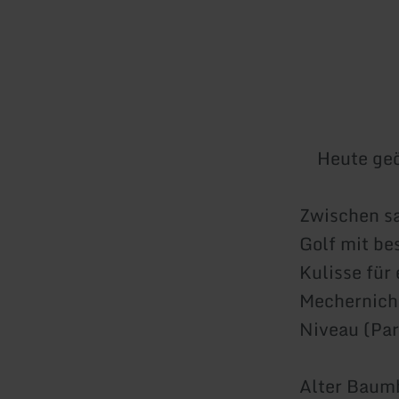
Heute geö
Zwischen sa
Golf mit be
Kulisse für
Mechernich-
Niveau (Par
Alter Baum