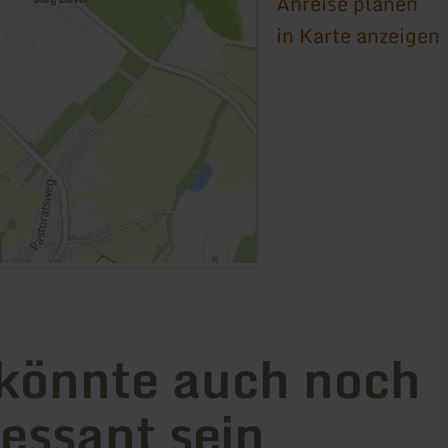
Anreise planen
in Karte anzeigen
könnte auch noch
ressant sein